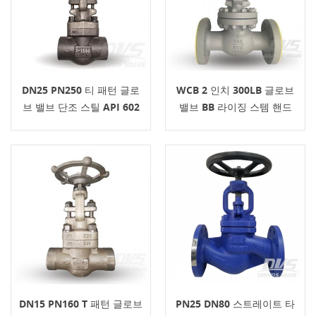
DN25 PN250 티 패턴 글로
WCB 2 인치 300LB 글로브
브 밸브 단조 스틸 API 602
밸브 BB 라이징 스템 핸드
휠
DN15 PN160 T 패턴 글로브
PN25 DN80 스트레이트 타