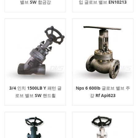
밸브 SW 합금강
입 글로브 밸브 EN10213
3/4 인치 1500LB Y 패턴 글
Nps 6 600lb 글로브 밸브 주
로브 밸브 SW 핸드휠
강 Rf Api623
API602