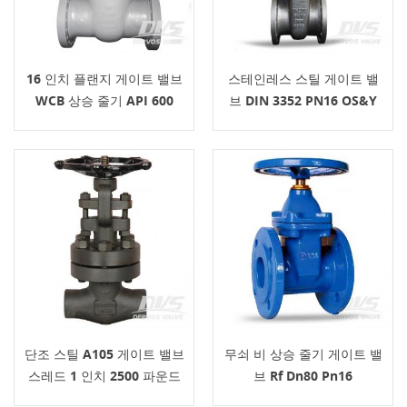
16 인치 플랜지 게이트 밸브
스테인레스 스틸 게이트 밸
WCB 상승 줄기 API 600
브 DIN 3352 PN16 OS&Y
단조 스틸 A105 게이트 밸브
무쇠 비 상승 줄기 게이트 밸
스레드 1 인치 2500 파운드
브 Rf Dn80 Pn16