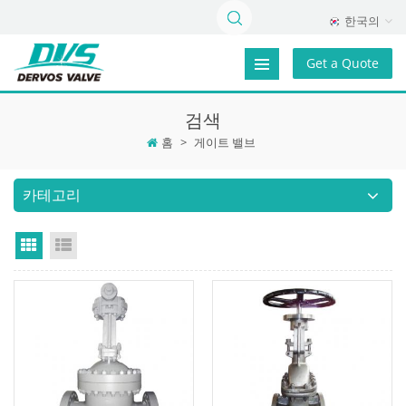
한국의
Get a Quote
검색
홈
>
게이트 밸브
카테고리
Grid View
List View