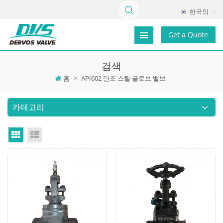
한국의
Get a Quote
검색
홈
>
API602 단조 스틸 글로브 밸브
카테고리
Grid View
List View