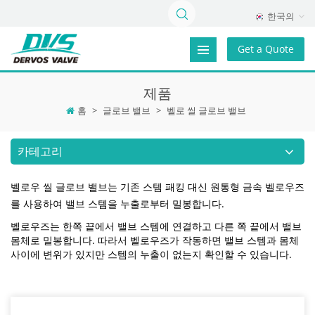
한국의
Get a Quote
제품
홈
>
글로브 밸브
>
벨로 씰 글로브 밸브
카테고리
벨로우 씰 글로브 밸브는 기존 스템 패킹 대신 원통형 금속 벨로우즈
를 사용하여 밸브 스템을 누출로부터 밀봉합니다.
벨로우즈는 한쪽 끝에서 밸브 스템에 연결하고 다른 쪽 끝에서 밸브
몸체로 밀봉합니다. 따라서 벨로우즈가 작동하면 밸브 스템과 몸체
사이에 변위가 있지만 스템의 누출이 없는지 확인할 수 있습니다.