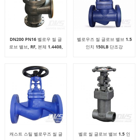
DN200 PN16 벨로우 씰 글
벨로우즈 씰 글로브 밸브 1.5
로브 밸브, RF, 본체 1.4408,
인치 150LB 단조강
EN13709
캐스트 스틸 벨로우즈 씰 글
벨로 씰 글로브 밸브 1.5 인