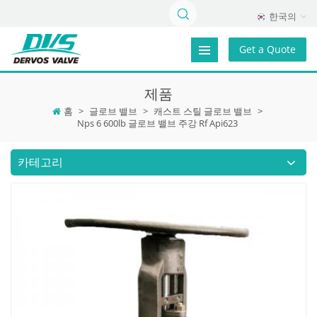
한국의
Get a Quote
제품
홈
>
글로브 밸브
>
캐스트 스틸 글로브 밸브
>
Nps 6 600lb 글로브 밸브 주강 Rf Api623
카테고리