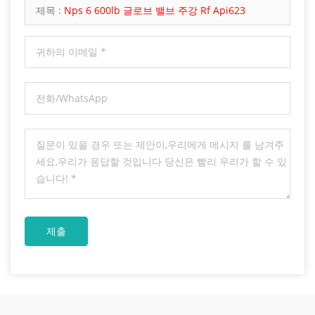
제목 :
Nps 6 600lb 글로브 밸브 주강 Rf Api623