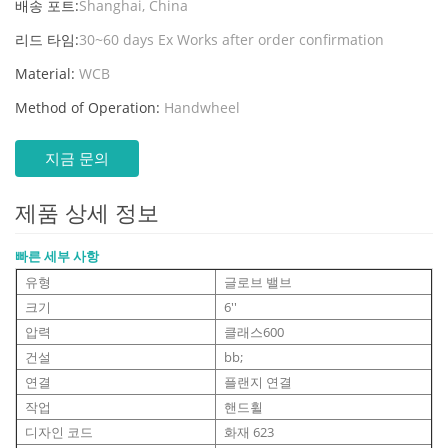
배송 포트:
Shanghai, China
리드 타임:
30~60 days Ex Works after order confirmation
Material:
WCB
Method of Operation:
Handwheel
지금 문의
제품 상세 정보
빠른 세부 사항
유형
글로브 밸브
크기
6''
압력
클래스600
건설
bb;
연결
플랜지 연결
작업
핸드휠
디자인 코드
화재 623