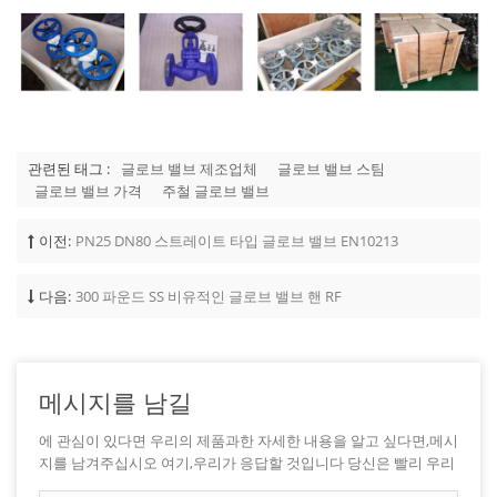
관련된 태그 :
글로브 밸브 제조업체
글로브 밸브 스팀
글로브 밸브 가격
주철 글로브 밸브
이전:
PN25 DN80 스트레이트 타입 글로브 밸브 EN10213
다음:
300 파운드 SS 비유적인 글로브 밸브 핸 RF
메시지를 남길
에 관심이 있다면 우리의 제품과한 자세한 내용을 알고 싶다면,메시
지를 남겨주십시오 여기,우리가 응답할 것입니다 당신은 빨리 우리
가 할 수 있습니다.