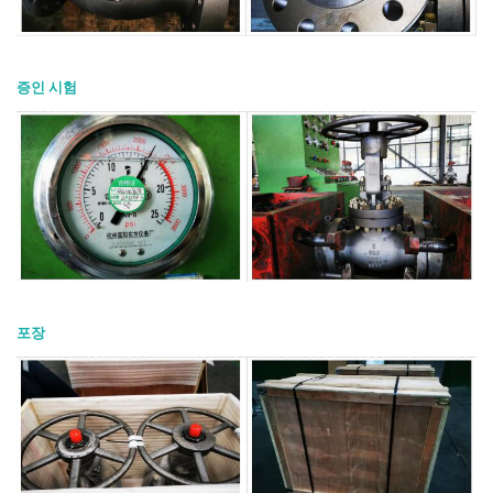
증인 시험
포장