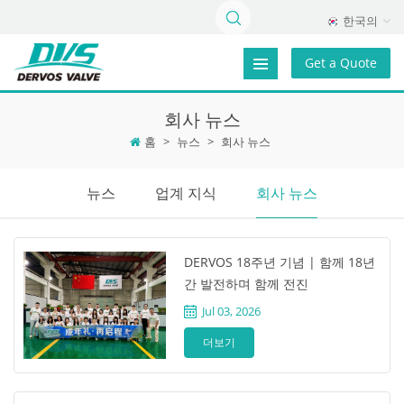
한국의
Get a Quote
회사 뉴스
홈
>
뉴스
>
회사 뉴스
뉴스
업계 지식
회사 뉴스
DERVOS 18주년 기념 | 함께 18년
간 발전하며 함께 전진
Jul 03, 2026
더보기