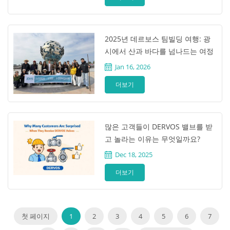
2025년 데르보스 팀빌딩 여행: 광
시에서 산과 바다를 넘나드는 여정
Jan 16, 2026
더보기
많은 고객들이 DERVOS 밸브를 받
고 놀라는 이유는 무엇일까요?
Dec 18, 2025
더보기
첫 페이지
1
2
3
4
5
6
7