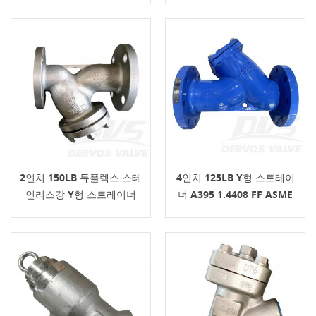
2인치 150LB 듀플렉스 스테
4인치 125LB Y형 스트레이
인리스강 Y형 스트레이너
너 A395 1.4408 FF ASME
ASME B16.34 RF
B16.34