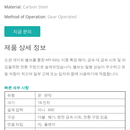
Material:
Carbon Steel
Method of Operation:
Gear Operated
지금 문의
제품 상세 정보
도관 게이트 밸브를 통한 API 6d는 이중 확장 웨지, 금속 대 금속 시트 및 피
깅을위한 전환 구멍으로 설계되었습니다. 밸브는 밀봉 성능이 우수하고 유
동 저항이 적으며 일부 고체 또는 입자와 함께 사용하기에 적합합니다.
빠른 세부 사항
유형
문 판막
크기
18 인치
설계 압력
아니 600
구성
더블 쐐기, 완전 금속 시트, 전환 구멍 있음
연결 타입
rtj 플랜지