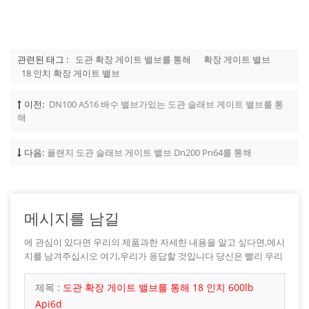
관련된 태그 :
도관 확장 게이트 밸브를 통해
확장 게이트 밸브
18 인치 확장 게이트 밸브
이전:
DN100 A516 배수 밸브가있는 도관 슬래브 게이트 밸브를 통
해
다음:
플랜지 도관 슬래브 게이트 밸브 Dn200 Pn64를 통해
메시지를 남길
에 관심이 있다면 우리의 제품과한 자세한 내용을 알고 싶다면,메시
지를 남겨주십시오 여기,우리가 응답할 것입니다 당신은 빨리 우리
가 할 수 있습니다.
제목 :
도관 확장 게이트 밸브를 통해 18 인치 600lb
Api6d