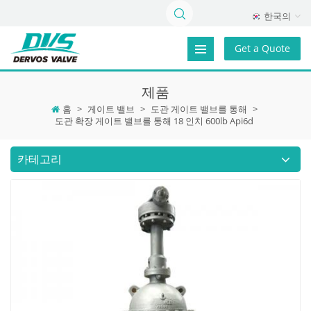
한국의
Get a Quote
제품
홈
>
게이트 밸브
>
도관 게이트 밸브를 통해
>
도관 확장 게이트 밸브를 통해 18 인치 600lb Api6d
카테고리