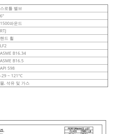
스로틀 밸브
6"
1500파운드
RTJ
핸드 휠
LF2
ASME B16.34
ASME B16.5
API 598
-29 ~ 121°C
물, 석유 및 가스