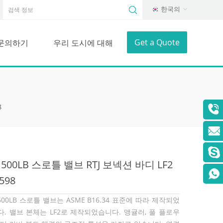
한국의
Get a Quote
문의하기
우리 도시에 대해
8
"1500LB 스로틀 밸브 RTJ 보넥션 바디 LF2
598
1500LB 스로틀 밸브는 ASME B16.34 표준에 따라 제작되었
다. 밸브 본체는 LF2로 제작되었습니다. 앵귤러, 풀 플로우