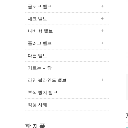
글로브 밸브
체크 밸브
나비 형 밸브
플러그 밸브
다른 밸브
거르는 사람
라인 블라인드 밸브
부식 방지 밸브
적용 사례
핫 제품