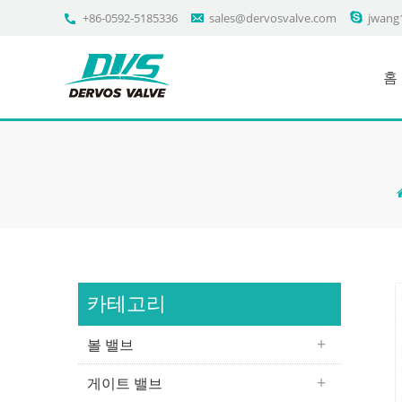
+86-0592-5185336
sales@dervosvalve.com
jwang
홈
카테고리
볼 밸브
게이트 밸브