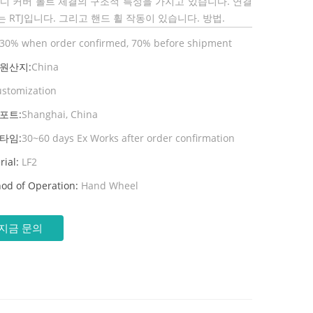
바디 커버 볼트 체결의 구조적 특성을 가지고 있습니다. 연결
 RTJ입니다. 그리고 핸드 휠 작동이 있습니다. 방법.
30% when order confirmed, 70% before shipment
 원산지:
China
ustomization
포트:
Shanghai, China
타임:
30~60 days Ex Works after order confirmation
rial:
LF2
od of Operation:
Hand Wheel
지금 문의