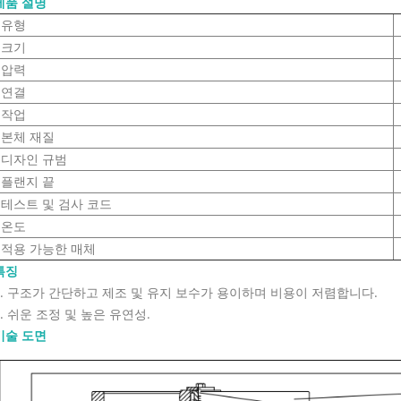
제품 설명
유형
크기
압력
연결
작업
본체 재질
디자인 규범
플랜지 끝
테스트 및 검사 코드
온도
적용 가능한 매체
특징
1. 구조가 간단하고 제조 및 유지 보수가 용이하며 비용이 저렴합니다.
2. 쉬운 조정 및 높은 유연성.
기술 도면