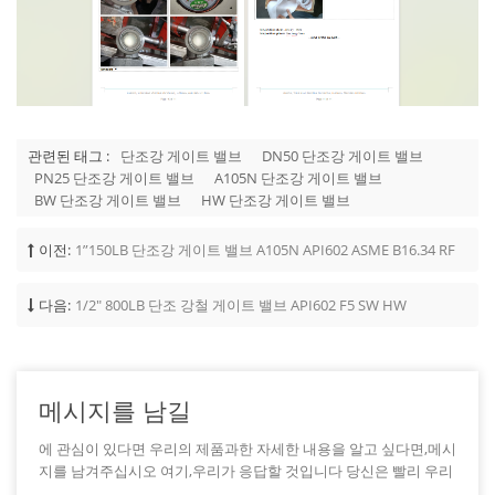
관련된 태그 :
단조강 게이트 밸브
DN50 단조강 게이트 밸브
PN25 단조강 게이트 밸브
A105N 단조강 게이트 밸브
BW 단조강 게이트 밸브
HW 단조강 게이트 밸브
이전:
1”150LB 단조강 게이트 밸브 A105N API602 ASME B16.34 RF
다음:
1/2" 800LB 단조 강철 게이트 밸브 API602 F5 SW HW
메시지를 남길
에 관심이 있다면 우리의 제품과한 자세한 내용을 알고 싶다면,메시
지를 남겨주십시오 여기,우리가 응답할 것입니다 당신은 빨리 우리
가 할 수 있습니다.