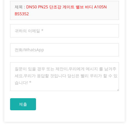
제목 :
DN50 PN25 단조강 게이트 밸브 바디 A105N
BS5352