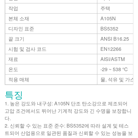
작업
주택
본체 소재
A105N
디자인 표준
BS5352
끝 크기
ANSI B16.25
시험 및 검사 코드
EN12266
재료
AISI/ASTM
온도
-29 ~ 538
°C
적용 매체
물, 석유 및 가스
특징
1. 높은 강도와 내구성: A105N 단조 탄소강으로 제조되어
고압 조건에서도 뛰어난 기계적 강도와 긴 수명을 보장합니
다.
2. 신뢰할 수 있는 표준 준수: BS5352에 따라 설계 및 테스
트되어 산업용으로 일관된 품질과 신뢰할 수 있는 성능을 보