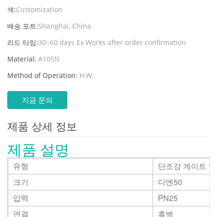
색:
Customization
배송 포트:
Shanghai, China
리드 타임:
30~60 days Ex Works after order confirmation
Material:
A105N
Method of Operation:
H.W.
지금 문의
제품 상세 정보
제품 설명
유형
단조강 게이트 
크기
디엔50
압력
PN25
연결
흑백