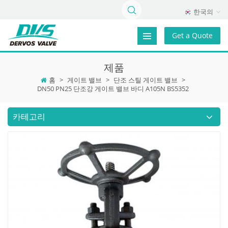
한국의
Get a Quote
제품
홈
>
게이트 밸브
>
단조 스틸 게이트 밸브
>
DN50 PN25 단조강 게이트 밸브 바디 A105N BS5352
카테고리