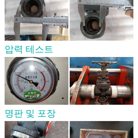
압력 테스트
명판 및 포장