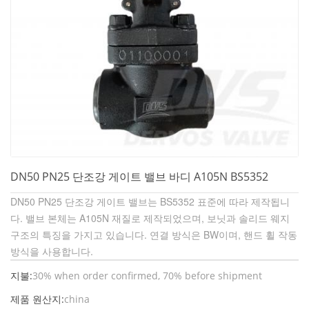
DN50 PN25 단조강 게이트 밸브 바디 A105N BS5352
DN50 PN25 단조강 게이트 밸브는 BS5352 표준에 따라 제작됩니
다. 밸브 본체는 A105N 재질로 제작되었으며, 보닛과 솔리드 웨지
구조의 특징을 가지고 있습니다. 연결 방식은 BW이며, 핸드 휠 작동
방식을 사용합니다.
지불:
30% when order confirmed, 70% before shipment
제품 원산지:
china