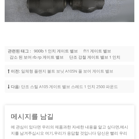
관련된 태그 :
900lb 1 인치 게이트 밸브
f11 게이트 밸브
감소 된 보어 rb rp 게이트 밸브
단조 강철 게이트 밸브 1 인치
이전:
일체형 플랜지 볼트 보닛 A105N 풀 보어 게이트 밸브
다음:
단조 스틸 A105 게이트 밸브 스레드 1 인치 2500 파운드
메시지를 남길
에 관심이 있다면 우리의 제품과한 자세한 내용을 알고 싶다면,메시
지를 남겨주십시오 여기,우리가 응답할 것입니다 당신은 빨리 우리