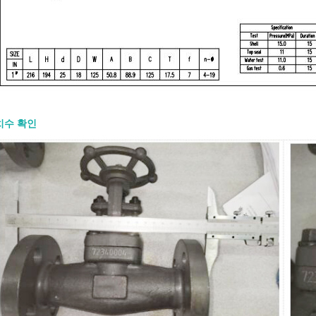
치수 확인
00 게이트 밸브: 설계 특징, 재질 및
RFQ
8-07
0 게이트 밸브는 석유, 천연가스, 석유화학,
전 분야에서 완전 개방 또는 완전 폐쇄
 사용되는 고강도 강철 게이트 밸브입
 RFQ(견적 요청서)는 크기, 압력 등급,
, 엔드 연결, 작동 방식, 시험 및 문서 요