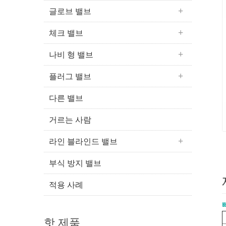
글로브 밸브
체크 밸브
나비 형 밸브
플러그 밸브
다른 밸브
거르는 사람
라인 블라인드 밸브
부식 방지 밸브
적용 사례
핫 제품