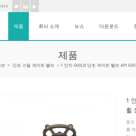
1819
제품
회사 소개
뉴스
다운로드
제품
밸브
>
단조 스틸 게이트 밸브
>
1 인치 600LB 단조 게이트 밸브 API 6
1 
휠 
중국
를 