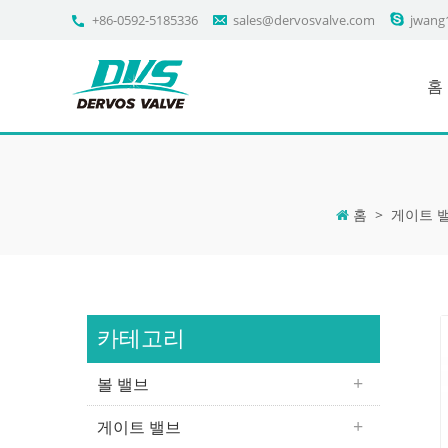
+86-0592-5185336
sales@dervosvalve.com
jwang
홈
홈
>
게이트 
카테고리
볼 밸브
게이트 밸브