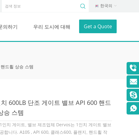
한국의
Get a Quote
문의하기
우리 도시에 대해
00 핸드휠 상승 스템
인치 600LB 단조 게이트 밸브 API 600 핸드
상승 스템
 1인치 게이트
밸브 제조업체 Dervos는 1인치 게이트 밸브
,
제공합니다.
, API 600, 클래스
0,
작
A105
60
플랜지, 핸드휠