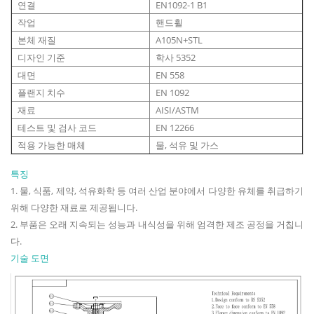
연결
EN1092-1 B1
작업
핸드휠
본체 재질
A105N+STL
디자인 기준
학사 5352
대면
EN 558
플랜지 치수
EN 1092
재료
AISI/ASTM
테스트 및 검사 코드
EN 12266
적용 가능한 매체
물, 석유 및 가스
특징
1. 물, 식품, 제약, 석유화학 등 여러 산업 분야에서 다양한 유체를 취급하기
위해 다양한 재료로 제공됩니다.
2. 부품은 오래 지속되는 성능과 내식성을 위해 엄격한 제조 공정을 거칩니
다.
기술 도면