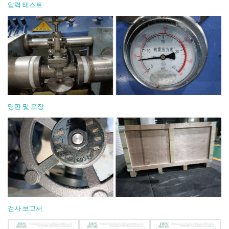
압력 테스트
명판 및 포장
검사 보고서