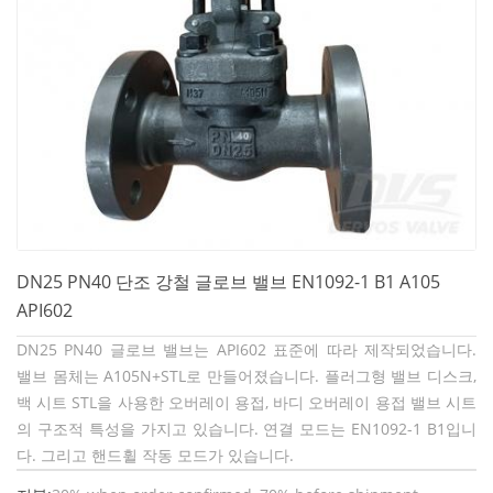
DN25 PN40 단조 강철 글로브 밸브 EN1092-1 B1 A105
API602
DN25 PN40 글로브 밸브는 API602 표준에 따라 제작되었습니다.
밸브 몸체는 A105N+STL로 만들어졌습니다. 플러그형 밸브 디스크,
백 시트 STL을 사용한 오버레이 용접, 바디 오버레이 용접 밸브 시트
의 구조적 특성을 가지고 있습니다. 연결 모드는 EN1092-1 B1입니
다. 그리고 핸드휠 작동 모드가 있습니다.