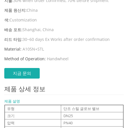
지불:
30% when order confirmed, 70% before shipment
제품 원산지:
China
색:
Customization
배송 포트:
Shanghai, China
리드 타임:
30~60 days Ex Works after order confirmation
Material:
A105N+STL
Method of Operation:
Handwheel
지금 문의
제품 상세 정보
제품 설명
유형
단조 스틸 글로브 밸브
크기
DN25
압력
PN40