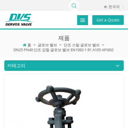
한국의
Get a Quote
제품
홈
>
글로브 밸브
>
단조 스틸 글로브 밸브
>
DN25 PN40 단조 강철 글로브 밸브 EN1092-1 B1 A105 API602
카테고리