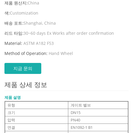
제품 원산지:
China
색:
Customization
배송 포트:
Shanghai, China
리드 타임:
30~60 days Ex Works after order confirmation
Material:
ASTM A182 F53
Method of Operation:
Hand Wheel
지금 문의
제품 상세 정보
제품 설명
유형
게이트 밸브
크기
DN15
압력
PN40
연결
EN1092-1 B1