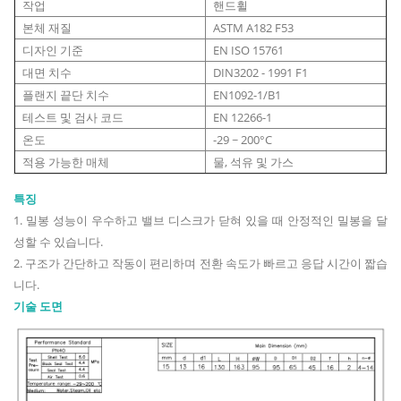
작업
핸드휠
본체 재질
ASTM A182 F53
디자인 기준
EN ISO 15761
대면 치수
DIN3202 - 1991 F1
플랜지 끝단 치수
EN1092-1/B1
테스트 및 검사 코드
EN 12266-1
온도
-29 ~ 200°C
적용 가능한 매체
물, 석유 및 가스
특징
1. 밀봉 성능이 우수하고 밸브 디스크가 닫혀 있을 때 안정적인 밀봉을 달
성할 수 있습니다.
2. 구조가 간단하고 작동이 편리하며 전환 속도가 빠르고 응답 시간이 짧습
니다.
기술 도면