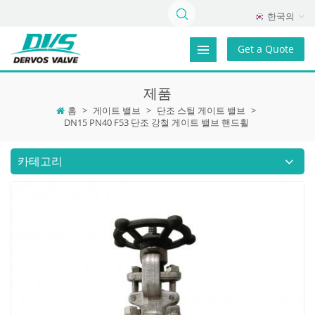
한국의
Get a Quote
제품
홈
>
게이트 밸브
>
단조 스틸 게이트 밸브
>
DN15 PN40 F53 단조 강철 게이트 밸브 핸드휠
카테고리