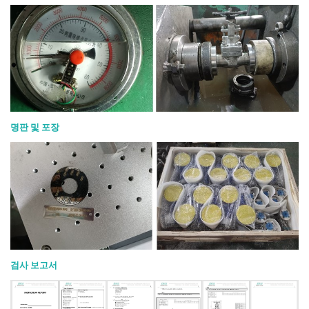
명판 및 포장
검사 보고서