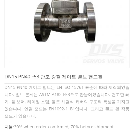
DN15 PN40 F53 단조 강철 게이트 밸브 핸드휠
DN15 PN40 게이트 밸브는 EN ISO 15761 표준에 따라 제작되었습
니다. 밸브 본체는 ASTM A182 F53으로 만들어졌습니다. 견고한 쐐
기, 풀 보어, 라이징 스템, 볼트 체결식 커버의 구조적 특성을 가지고
있습니다. 연결 모드는 EN1092-1 B1입니다. 그리고 핸드 휠 작동
모드가 있습니다.
지불:
30% when order confirmed, 70% before shipment