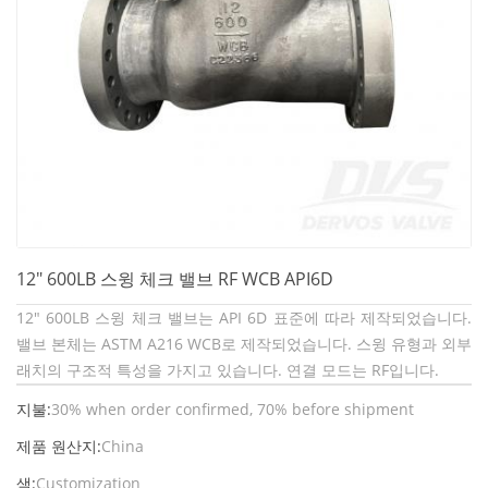
12" 600LB 스윙 체크 밸브 RF WCB API6D
12" 600LB 스윙 체크 밸브는 API 6D 표준에 따라 제작되었습니다.
밸브 본체는 ASTM A216 WCB로 제작되었습니다. 스윙 유형과 외부
래치의 구조적 특성을 가지고 있습니다. 연결 모드는 RF입니다.
지불:
30% when order confirmed, 70% before shipment
제품 원산지:
China
색:
Customization