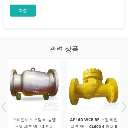
관련 상품
스테인레스 스틸 비 슬램
API 6D WCB RF 스윙 타입
스윙 체크 밸브 8 인치
체크 밸브 CL600 4 인치 6