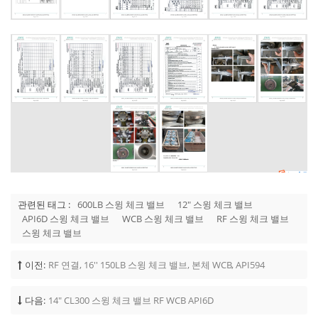
관련된 태그 :
600LB 스윙 체크 밸브
12" 스윙 체크 밸브
API6D 스윙 체크 밸브
WCB 스윙 체크 밸브
RF 스윙 체크 밸브
스윙 체크 밸브
이전:
RF 연결, 16'' 150LB 스윙 체크 밸브, 본체 WCB, API594
다음:
14" CL300 스윙 체크 밸브 RF WCB API6D