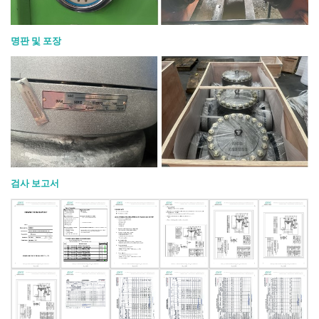
명판 및 포장
검사 보고서