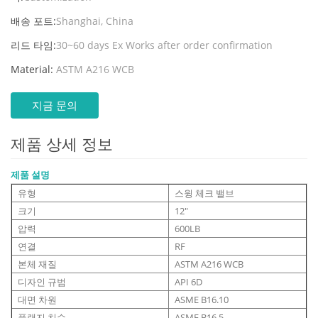
배송 포트:
Shanghai, China
리드 타임:
30~60 days Ex Works after order confirmation
Material:
ASTM A216 WCB
지금 문의
제품 상세 정보
제품 설명
유형
스윙 체크 밸브
크기
12"
압력
600LB
연결
RF
본체 재질
ASTM A216 WCB
디자인 규범
API 6D
대면 차원
ASME B16.10
플랜지 치수
ASME B16.5