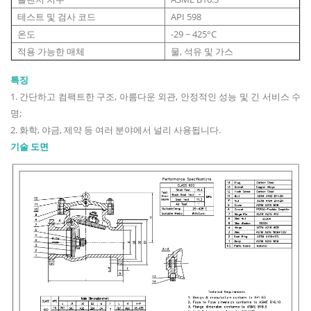
테스트 및 검사 코드
API 598
온도
-29 ~ 425°C
적용 가능한 매체
물, 석유 및 가스
특징
1. 간단하고 컴팩트한 구조, 아름다운 외관, 안정적인 성능 및 긴 서비스 수
명;
2. 화학, 야금, 제약 등 여러 분야에서 널리 사용됩니다.
기술 도면