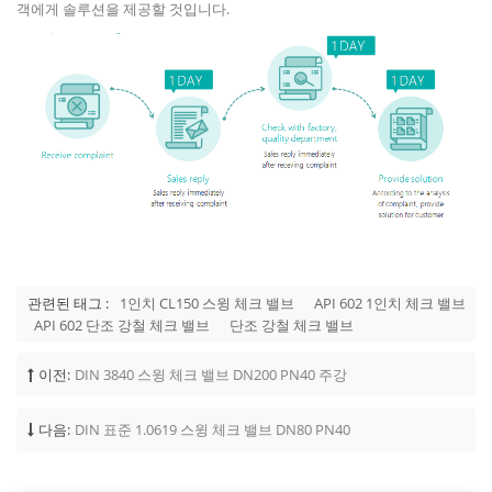
객에게 솔루션을 제공할 것입니다.
관련된 태그 :
1인치 CL150 스윙 체크 밸브
API 602 1인치 체크 밸브
API 602 단조 강철 체크 밸브
단조 강철 체크 밸브
이전:
DIN 3840 스윙 체크 밸브 DN200 PN40 주강
다음:
DIN 표준 1.0619 스윙 체크 밸브 DN80 PN40