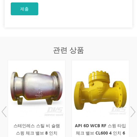
관련 상품
스테인레스 스틸 비 슬램
API 6D WCB RF 스윙 타입
스윙 체크 밸브 8 인치
체크 밸브 CL600 4 인치 6