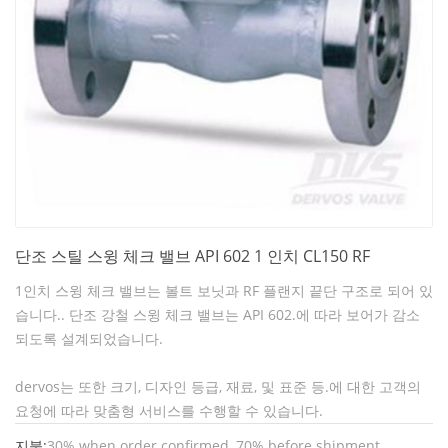
단조 스틸 스윙 체크 밸브 API 602 1 인치 CL150 RF
1인치 스윙 체크 밸브는 볼트 보닛과 RF 플랜지 끝단 구조로 되어 있
습니다.. 단조 강철 스윙 체크 밸브는 API 602.에 따라 보어가 감소
되도록 설계되었습니다.
dervos는 또한 크기, 디자인 등급, 재료, 및 표준 등.에 대한 고객의
요청에 따라 맞춤형 서비스를 수행할 수 있습니다.
지불:
30% when order confirmed, 70% before shipment