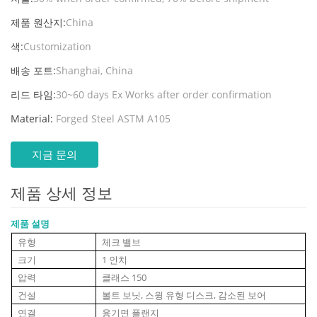
제품 원산지:
China
색:
Customization
배송 포트:
Shanghai, China
리드 타임:
30~60 days Ex Works after order confirmation
Material:
Forged Steel ASTM A105
지금 문의
제품 상세 정보
제품 설명
유형
체크 밸브
크기
1 인치
압력
클래스 150
건설
볼트 보닛, 스윙 유형 디스크, 감소된 보어
연결
융기면 플랜지