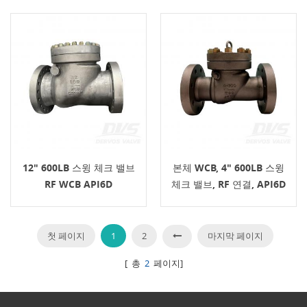
12" 600LB 스윙 체크 밸브
본체 WCB, 4" 600LB 스윙
RF WCB API6D
체크 밸브, RF 연결, API6D
첫 페이지
1
2
마지막 페이지
[ 총
2
페이지]