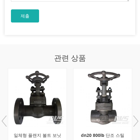
관련 상품
일체형 플랜지 볼트 보닛
dn20 800lb 단조 스틸