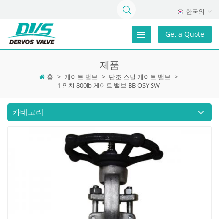
한국의
Get a Quote
제품
홈
>
게이트 밸브
>
단조 스틸 게이트 밸브
>
1 인치 800lb 게이트 밸브 BB OSY SW
카테고리