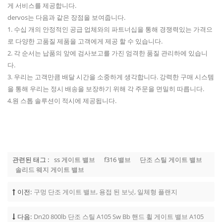
게 서비스를 제공합니다.
dervos는 다음과 같은 장점을 보여줍니다.
1. 수십 개의 안정적인 공급 업체와의 파트너십을 통해 경쟁력있는 가격으
로 다양한 고품질 제품을 고객에게 제공 할 수 있습니다.
2. 각 순서는 납품의 앞에 검사보고를 가진 엄격한 품질 관리하에 있습니
다.
3. 우리는 고객만큼 배달 시간을 소중하게 생각합니다. 강력한 구매 시스템
을 통해 우리는 정시 배송을 보장하기 위해 각 주문을 면밀히 따릅니다.
4.원 스톱 솔루션이 적시에 제공됩니다.
관련된 태그 :
ss 게이트 밸브
f316 밸브
단조 스틸 게이트 밸브
솔리드 웨지 게이트 밸브
이전:
구멍 단조 게이트 밸브, 용접 된 보닛, 일체형 플랜지
다음:
Dn20 800lb 단조 스틸 A105 Sw Bb 핸드 휠 게이트 밸브 A105