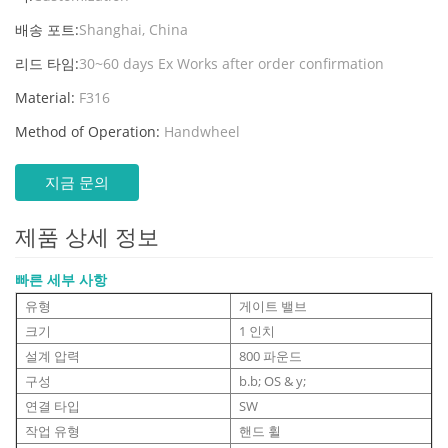
배송 포트:
Shanghai, China
리드 타임:
30~60 days Ex Works after order confirmation
Material:
F316
Method of Operation:
Handwheel
지금 문의
제품 상세 정보
빠른 세부 사항
유형
게이트 밸브
크기
1 인치
설계 압력
800 파운드
구성
b.b; OS & y;
연결 타입
SW
작업 유형
핸드 휠