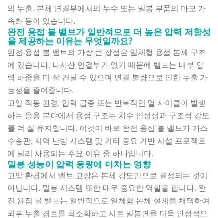
의 누출, 본체 연결부에서의 누수 또는 밀봉 부품의 마모 가
속화 등이 있습니다.
완전 용접 볼 밸브가 일반적으로 더 높은 압력 저항성
을 제공하는 이유는 무엇일까요?
완전 용접 볼 밸브의 가장 큰 장점은 일체형 용접 본체 구조
에 있습니다. 나사산 연결부가 없기 때문에 밸브는 내부 압
력 하중을 더 잘 견딜 수 있으며 연결 불량으로 인한 누출 가
능성을 줄여줍니다.
고압 작동 환경, 압력 급증 또는 반복적인 열 사이클이 발생
하는 응용 분야에서 용접 구조는 치수 안정성과 구조적 강도
를 더 잘 유지합니다. 이것이 바로 완전 용접 볼 밸브가 가스
수송관, 지역 난방 시스템 및 기타 중요 기반 시설 프로젝트
에 널리 사용되는 주요 이유 중 하나입니다.
밀봉 성능이 압력 용량에 미치는 영향
고압 환경에서 밸브 고장은 본체 강도만으로 결정되는 것이
아닙니다. 밀봉 시스템 또한 매우 중요한 역할을 합니다. 완
전 용접 볼 밸브는 일반적으로 일체형 본체 설계를 채택하여
외부 누출 경로를 최소화하고 시트 밀봉면을 더욱 안정적으