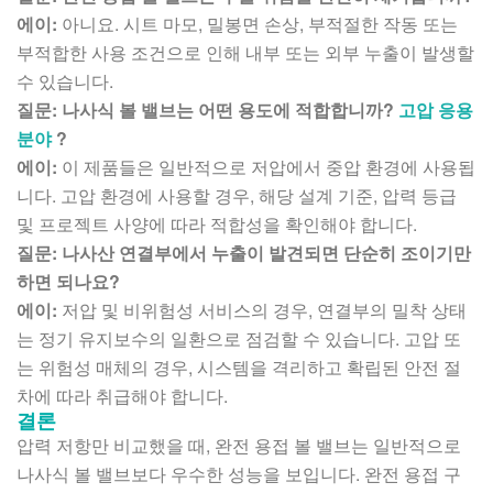
에이:
아니요. 시트 마모, 밀봉면 손상, 부적절한 작동 또는
부적합한 사용 조건으로 인해 내부 또는 외부 누출이 발생할
수 있습니다.
질문: 나사식 볼 밸브는 어떤 용도에 적합합니까?
고압 응용
분야
?
에이:
이 제품들은 일반적으로 저압에서 중압 환경에 사용됩
니다. 고압 환경에 사용할 경우, 해당 설계 기준, 압력 등급
및 프로젝트 사양에 따라 적합성을 확인해야 합니다.
질문: 나사산 연결부에서 누출이 발견되면 단순히 조이기만
하면 되나요?
에이:
저압 및 비위험성 서비스의 경우, 연결부의 밀착 상태
는 정기 유지보수의 일환으로 점검할 수 있습니다. 고압 또
는 위험성 매체의 경우, 시스템을 격리하고 확립된 안전 절
차에 따라 취급해야 합니다.
결론
압력 저항만 비교했을 때, 완전 용접 볼 밸브는 일반적으로
나사식 볼 밸브보다 우수한 성능을 보입니다. 완전 용접 구