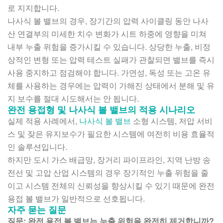
로 지지합니다.
나사식 볼 밸브의 경우, 장기간의 압력 사이클링 동안 나사
산 연결부의 미세한 치수 변화가 시트 하중에 영향을 미쳐
내부 누출 위험을 증가시킬 수 있습니다. 상당한 누출, 비정
상적인 변형 또는 압력 테스트 실패가 관찰되면 밸브를 즉시
사용 중지하고 점검해야 합니다. 가연성, 독성 또는 고온 유
체를 사용하는 경우에는 압력이 가해진 상태에서 분해 및 유
지 보수를 절대 시도해서는 안 됩니다.
완전 용접형 및 나사식 볼 밸브의 적용 시나리오
실제 적용 사례에서,
나사식 볼 밸브
소형 시스템, 저압 서비
스 및 잦은 유지보수가 필요한 시스템에 여전히 비용 효율적
인 솔루션입니다.
하지만 도시 가스 배급망, 장거리 파이프라인, 지역 난방 송
전선 및 고압 산업 시스템의 경우 장기적인 누출 위험을 줄
이고 시스템 전체의 신뢰성을 향상시킬 수 있기 때문에 완전
용접 볼 밸브가 일반적으로 선호됩니다.
자주 묻는 질문
질문: 완전 용접 볼 밸브는 누출 위험을 완전히 제거합니까?