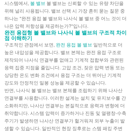
시스템에서,
볼 밸브
볼 밸브는 신뢰할 수 있는 유량 차단을
위해 널리 사용됩니다. 밸브 선택 시 가장 흔히 묻는 질문 중
하나는 "완전 용접 볼 밸브와 나사식 볼 밸브 중 어느 것이 더
나은 압력 저항성을 제공하는가?"입니다.
완전 용접형 볼 밸브와 나사식 볼 밸브의 구조적 차이
점 이해하기
구조적인 관점에서 보면,
완전 용접 볼 밸브
일반적으로 더
높은 내압성을 제공합니다. 밸브 본체는 완전 용접 구조로
제작되어 나사식 연결부를 없애고 기계적 접합부와 관련된
응력 집중 지점을 줄입니다. 고압 조건, 잦은 압력 변동 또는
상당한 온도 변화 조건에서 용접 구조는 더 뛰어난 기계적
강도와 안정적인 밀봉 성능을 제공할 수 있습니다.
반면, 나사식 볼 밸브는 밸브 본체를 조립하기 위해 나사산
연결부를 사용합니다. 이러한 설계는 설치 및 유지보수를 간
소화하지만, 나사산 연결부는 본질적으로 응력과 변형에 더
취약합니다. 시스템 압력이 증가하거나 진동 및 열팽창-수축
주기가 발생하면 나사산 연결부가 헐거워져 외부 누출이 발
생할 수 있습니다. 일반적인 현장 징후로는 스템 패킹 주변