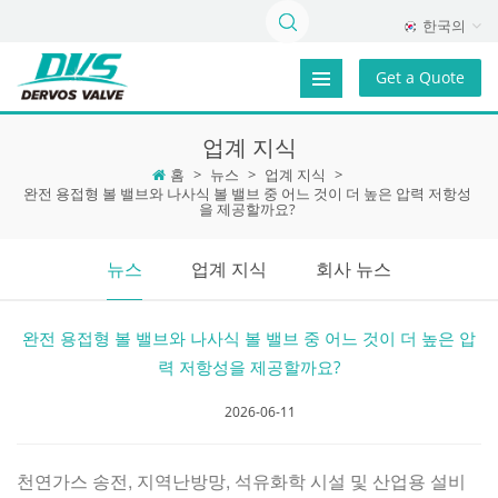
한국의
Get a Quote
업계 지식
홈
>
뉴스
>
업계 지식
>
완전 용접형 볼 밸브와 나사식 볼 밸브 중 어느 것이 더 높은 압력 저항성
을 제공할까요?
뉴스
업계 지식
회사 뉴스
완전 용접형 볼 밸브와 나사식 볼 밸브 중 어느 것이 더 높은 압
력 저항성을 제공할까요?
2026-06-11
천연가스 송전, 지역난방망, 석유화학 시설 및 산업용 설비