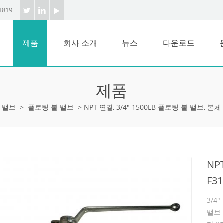
1819
제품
회사 소개
뉴스
다운로드
제품
 밸브
>
플로팅 볼 밸브
>
NPT 연결, 3/4" 1500LB 플로팅 볼 밸브, 본체 
NP
F3
3/4
밸브