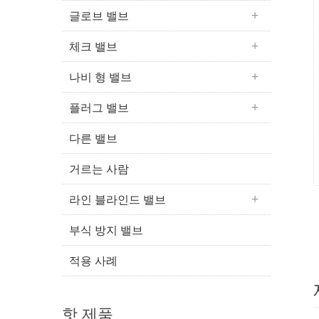
글로브 밸브
체크 밸브
나비 형 밸브
플러그 밸브
다른 밸브
거르는 사람
라인 블라인드 밸브
부식 방지 밸브
적용 사례
핫 제품