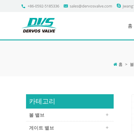
+86-0592-5185336
sales@dervosvalve.com
jwang
홈
홈
>
볼
카테고리
볼 밸브
게이트 밸브