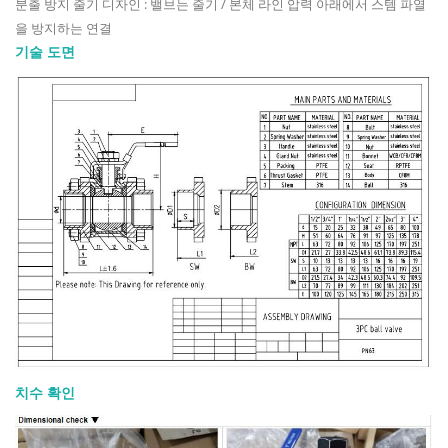
분출 방지 줄기 디자인 : 밸브는 줄기 / 본체 라인 압력 아래에서 스템 파열
을 방지하는 연결
기술 도면
치수 확인