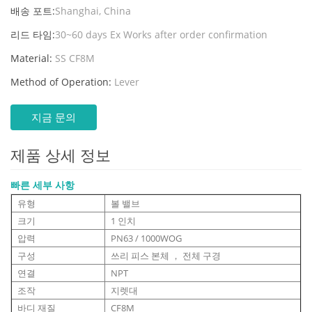
배송 포트:
Shanghai, China
리드 타임:
30~60 days Ex Works after order confirmation
Material:
SS CF8M
Method of Operation:
Lever
지금 문의
제품 상세 정보
빠른 세부 사항
유형
볼 밸브
크기
1 인치
압력
PN63 / 1000WOG
구성
쓰리 피스 본체 ， 전체 구경
연결
NPT
조작
지렛대
바디 재질
CF8M