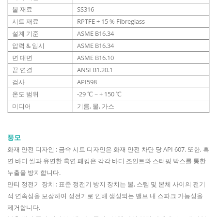
볼 재료
SS316
시트 재료
RPTFE + 15 % Fibreglass
설계 기준
ASME B16.34
압력 & 임시
ASME B16.34
면 대면
ASME B16.10
끝 연결
ANSI B1.20.1
검사
API598
온도 범위
-29 ℃ ~ + 150 ℃
미디어
기름, 물, 가스
풍모
화재 안전 디자인 : 금속 시트 디자인은 화재 안전 차단 당 API 607. 또한, 흑
연 바디 씰과 유연한 흑연 패킹은 각각 바디 조인트와 스터핑 박스를 통한
누출을 방지합니다.
안티 정전기 장치 : 표준 정전기 방지 장치는 볼, 스템 및 본체 사이의 전기
적 연속성을 보장하여 정전기로 인해 생성되는 밸브 내 스파크 가능성을
제거합니다.