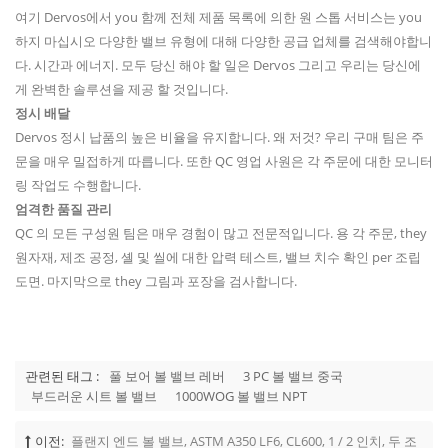
여기 Dervos에서 you 함께 전체 제품 목록에 의한 원 스톱 서비스는 you
하지 마십시오 다양한 밸브 유형에 대해 다양한 공급 업체를 검색해야합니
다. 시간과 에너지. 모두 당신 해야 할 일은 Dervos 그리고 우리는 당신에
게 완벽한 솔루션을 제공 할 것입니다.
정시 배달
Dervos 정시 납품의 높은 비율을 유지합니다. 왜 저것? 우리 구매 팀은 주
문을 매우 밀접하게 따릅니다. 또한 QC 영업 사원은 각 주문에 대한 모니터
링 작업도 수행합니다.
엄격한 품질 관리
QC 의 모든 구성원 팀은 매우 경험이 많고 전문적입니다. 용 각 주문, they
원자재, 제조 공정, 셸 및 씰에 대한 압력 테스트, 밸브 치수 확인 per 조립
도면. 마지막으로 they 그림과 포장을 검사합니다.
관련된 태그 :
풀 보어 볼 밸브 레버
3 PC 볼 밸브 중국
부드러운 시트 볼 밸브
1000WOG 볼 밸브 NPT
이전:
플랜지 엔드 볼 밸브, ASTM A350 LF6, CL600, 1 / 2 인치, 두 조