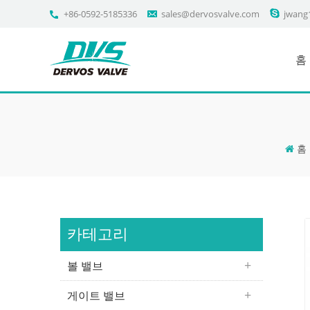
+86-0592-5185336
sales@dervosvalve.com
jwang
홈
홈
카테고리
볼 밸브
게이트 밸브