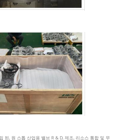
 설립 된, 원 스톱 산업용 밸브 R & D, 제조, 리소스 통합 및 무