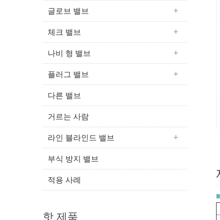
글로브 밸브
체크 밸브
나비 형 밸브
플러그 밸브
다른 밸브
거르는 사람
라인 블라인드 밸브
부식 방지 밸브
적용 사례
핫 제품