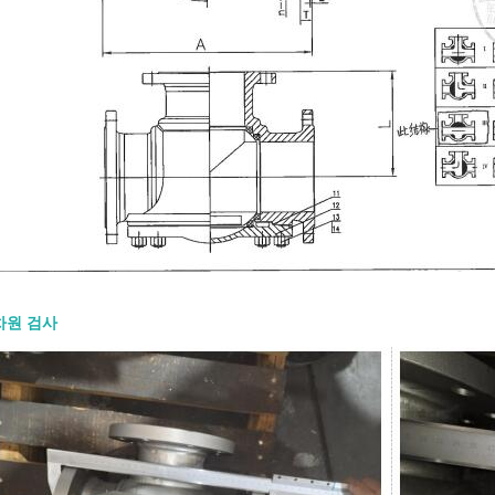
차원 검사
00 게이트 밸브: 설계 특징, 재질 및
RFQ
8-07
0 게이트 밸브는 석유, 천연가스, 석유화학,
전 분야에서 완전 개방 또는 완전 폐쇄
 사용되는 고강도 강철 게이트 밸브입
 RFQ(견적 요청서)는 크기, 압력 등급,
, 엔드 연결, 작동 방식, 시험 및 문서 요