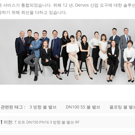
역 서비스가 통합되었습니다. 위해 12 년, Dervos 산업 요구에 대한 솔
공하기 위해 최선을 다하고 있습니다.
관련된 태그 :
3 방향 볼 밸브
DN100 SS 볼 밸브
플로팅 볼 밸
이전:
T 포트 DN150 PN16 3 방향 볼 밸브 RF