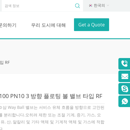
한국의
Get a Quote
문의하기
우리 도시에 대해
입 RF
100 PN10 3 방향 플로팅 볼 밸브 타입 RF
Way Ball 밸브는 서비스 유체 흐름을 방향으로 고안된
삼
00
를 분리합니다.
제한 또는 조절 기계, 증기, 가스, 오
오히려
원유, 산, 알칼리 및 기타 액체 및 기계적 액체 및 가스에 적합
다