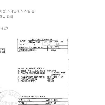
 이중 스테인레스 스틸 등
고 금속 장착
 유압)