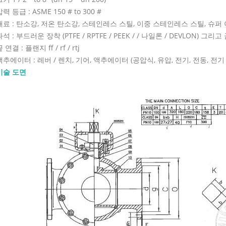
력 등급 : ASME 150 # to 300 #
재료 : 탄소강, 저온 탄소강, 스테인레스 스틸, 이중 스테인레스 스틸, 슈퍼
석 : 부드러운 장착 (PTFE / RPTFE / PEEK / / 나일론 / DEVLON) 그리
 연결 : 플랜지 ff / rf / rtj
액추에이터 : 레버 / 렌치, 기어, 액추에이터 (공압식, 유압, 전기, 전동, 전기
기술 도면