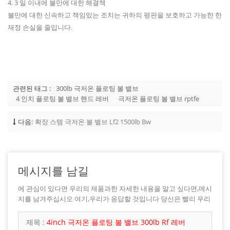
4. 3 일 이내에 불만에 대한 해결책
불만에 대한 신속하고 책임있는 조치는 귀하의 평판을 보호하고 가능한 한
재정 손실을 줄입니다.
관련된 태그 :
300lb 극저온 플로팅 볼 밸브
4 인치 플로팅 볼 밸브 핸드 레버
극저온 플로팅 볼 밸브 rptfe
다음:
확장 스템 극저온 볼 밸브 Lf2 1500lb Bw
메시지를 남길
에 관심이 있다면 우리의 제품과한 자세한 내용을 알고 싶다면,메시
지를 남겨주십시오 여기,우리가 응답할 것입니다 당신은 빨리 우리
가 할 수 있습니다.
제목 :
4inch 극저온 플로팅 볼 밸브 300lb Rf 레버