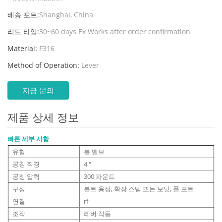
배송 포트:
Shanghai, China
리드 타임:
30~60 days Ex Works after order confirmation
Material:
F316
Method of Operation:
Lever
지금 문의
제품 상세 정보
빠른 세부 사항
유형
볼 밸브
공칭 직경
4 "
공칭 압력
300 파운드
구성
볼트 용접, 확장 스템 또는 보닛, 풀 포트
연결
rf
조작
레버 작동