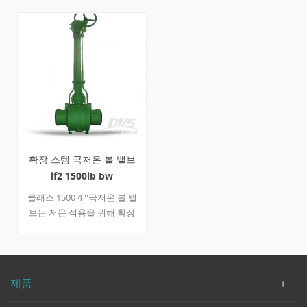
확장 스템 극저온 볼 밸브
lf2 1500lb bw
클래스 1500 4 ''극저온 볼 밸
브는 저온 적용을 위해 확장
된 스템으로 설계되었습니다.
밸브는 완전히 용접 된 몸체,
맞대기 용접 끝 및 기어 박스
작동을 갖춘 lf2로 제작됩니
제품
다. 디자인 기능 완전 용접 &
amp; 단조 바디 확장 줄기 또