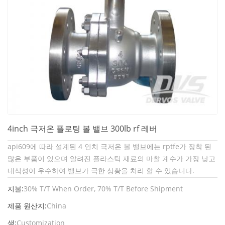
4inch 극저온 플로팅 볼 밸브 300lb rf 레버
api609에 따라 설계된 4 인치 극저온 볼 밸브에는 rptfe가 장착 된
많은 부품이 있으며 알려진 플라스틱 재료의 마찰 계수가 가장 낮고
내식성이 우수하여 밸브가 극한 상황을 처리 할 수 ​​있습니다.
지불:
30% T/T When Order, 70% T/T Before Shipment
제품 원산지:
China
색:
Customization