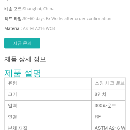
배송 포트:
Shanghai, China
리드 타임:
30~60 days Ex Works after order confirmation
Material:
ASTM A216 WCB
지금 문의
제품 상세 정보
제품 설명
유형
스윙 체크 밸브
크기
8인치
압력
300파운드
연결
RF
본체 재질
ASTM A216 WC