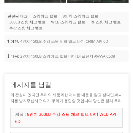
관련된 태그 :
스윙 체크 밸브
8인치 스윙 체크 밸브
300LB 스윙 체크 밸브
WCB 스윙 체크 밸브
RF 스윙 체크 밸브
주강 스윙 체크 밸브
이전:
4인치 150LB 주강 스윙 체크 밸브 바디 CF8M API 6D
다음:
2인치 150LB 스윙 체크 밸브 바디 DI 플랜지 AWWA C508
메시지를 남길
에 관심이 있다면 우리의 제품과한 자세한 내용을 알고 싶다면,메시
지를 남겨주십시오 여기,우리가 응답할 것입니다 당신은 빨리 우리
가 할 수 있습니다.
제목 :
8인치 300LB 주강 스윙 체크 밸브 바디 WCB API
6D