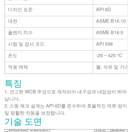
디자인 표준
API 6D
대면
ASME B16.10
플랜지 치수
ASME B16.5
시험 및 검사 코드
API 598
온도
-29 ~ 425
°C
적용 매체
물, 석유 및 가스
특징
1. 견고한 WCB 주강으로 제작되어 내구성과 내압성이 뛰어
납니다.
2. 스윙 체크 설계는 API 6D를 준수하여 효율적인 역류 방지
및 원활한 작동을 보장합니다.
기술 도면