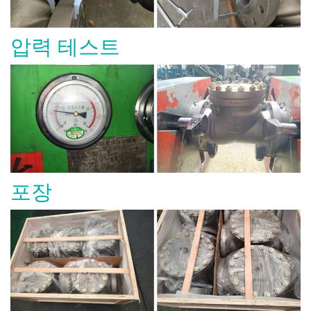
압력 테스트
포장