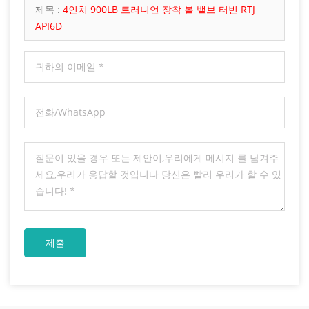
제목 :
4인치 900LB 트러니언 장착 볼 밸브 터빈 RTJ
API6D