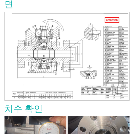
면
치수 확인