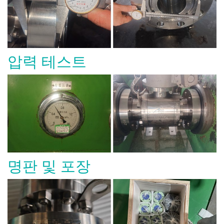
압력 테스트
명판 및 포장