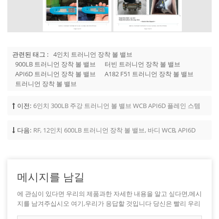
관련된 태그 :
4인치 트러니언 장착 볼 밸브
900LB 트러니언 장착 볼 밸브
터빈 트러니언 장착 볼 밸브
API6D 트러니언 장착 볼 밸브
A182 F51 트러니언 장착 볼 밸브
트러니언 장착 볼 밸브
이전:
6인치 300LB 주강 트러니언 볼 밸브 WCB API6D 플레인 스템
다음:
RF, 12인치 600LB 트러니언 장착 볼 밸브, 바디 WCB, API6D
메시지를 남길
에 관심이 있다면 우리의 제품과한 자세한 내용을 알고 싶다면,메시
지를 남겨주십시오 여기,우리가 응답할 것입니다 당신은 빨리 우리
가 할 수 있습니다.