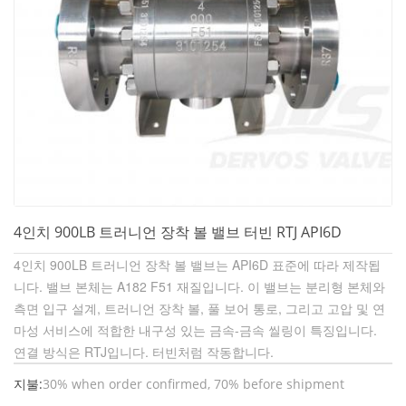
4인치 900LB 트러니언 장착 볼 밸브 터빈 RTJ API6D
4인치 900LB 트러니언 장착 볼 밸브는 API6D 표준에 따라 제작됩
니다. 밸브 본체는 A182 F51 재질입니다. 이 밸브는 분리형 본체와
측면 입구 설계, 트러니언 장착 볼, 풀 보어 통로, 그리고 고압 및 연
마성 서비스에 적합한 내구성 있는 금속-금속 씰링이 특징입니다.
연결 방식은 RTJ입니다.
터빈처럼 작동합니다.
지불:
30% when order confirmed, 70% before shipment