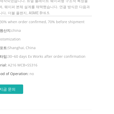
 제작되었습니다. 듀얼 플레이트 웨이퍼형 구조적 특성을
며, 웨이퍼 본체 설계를 채택했습니다. 연결 방식은 다음과
니다.
더블 플랜지, ASME B16.5.
30% when order confirmed, 70% before shipment
 원산지:
china
ustomization
포트:
Shanghai, China
타임:
30~60 days Ex Works after order confirmation
rial:
A216 WCB+SS316
od of Operation:
no
지금 문의