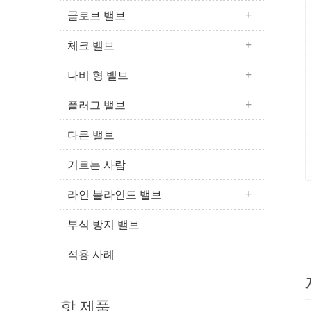
글로브 밸브
체크 밸브
나비 형 밸브
플러그 밸브
다른 밸브
거르는 사람
라인 블라인드 밸브
부식 방지 밸브
적용 사례
핫 제품