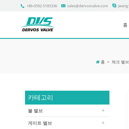
+86-0592-5185336
sales@dervosvalve.com
jwang
홈
홈
>
체크 밸브
카테고리
볼 밸브
게이트 밸브