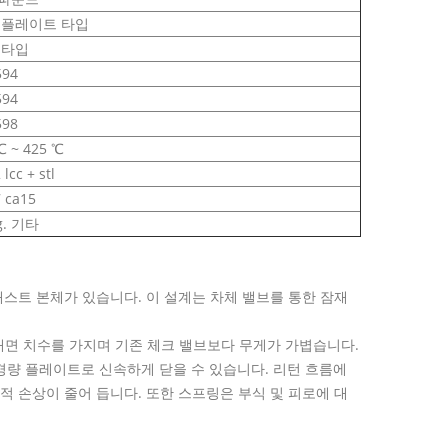
 플레이트 타입
 타입
594
594
598
℃ ~ 425 ℃
lcc + stl
 ca15
g. 기타
캐스트 본체가 있습니다. 이 설계는 차체 밸브를 통한 잠재
면 대면 치수를 가지며 기존 체크 밸브보다 무게가 가볍습니다.
하고 경량 플레이트로 신속하게 닫을 수 있습니다. 리턴 흐름에
 손상이 줄어 듭니다. 또한 스프링은 부식 및 피로에 대