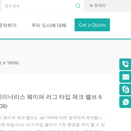
한국의
Get a Quote
문의하기
우리 도시에 대해
''900lb
이너리스 웨이퍼 러그 타입 체크 밸브 6
00lb
치 웨이퍼 체크 밸브는 api 594에 따라 엄격하게 제작됩니
몸체 재질 lcc는 러그 타입 밸브가 거친 환경을 처리 할 수 ​​있