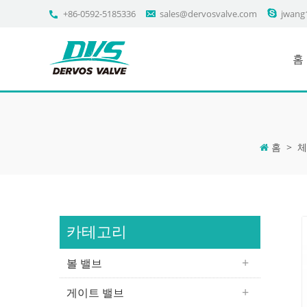
+86-0592-5185336
sales@dervosvalve.com
jwang
홈
홈
>
체
카테고리
볼 밸브
게이트 밸브