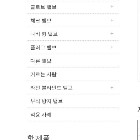
글로브 밸브
체크 밸브
나비 형 밸브
플러그 밸브
다른 밸브
거르는 사람
라인 블라인드 밸브
부식 방지 밸브
적용 사례
핫 제품