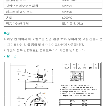
정면으로 마주보는 차원
API594
테스트 및 검사 코드
API598
온도
≤200°C
적용 가능한 매체
물, 석유 및 가스
특징
1. 이중 판 웨이퍼 체크 밸브는 산업, 환경 보호, 수처리 및 고층 건물의 순
수 파이프라인 및 물 공급 및 배수 파이프라인에 사용됩니다.
2. 매질이 한쪽 방향으로만 흐르도록 하여 사고를 방지합니다.
기술 도면