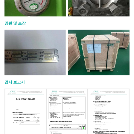
명판 및 포장
검사 보고서