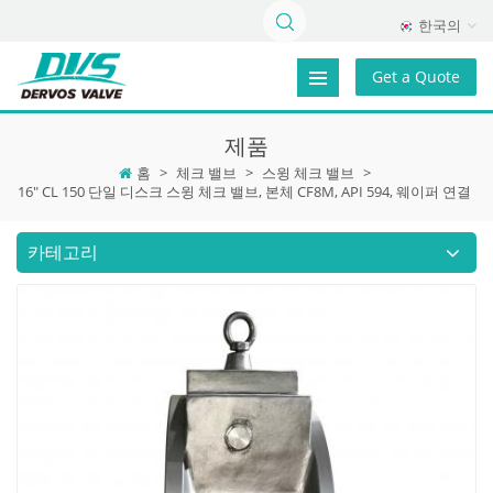
한국의
Get a Quote
제품
홈
>
체크 밸브
>
스윙 체크 밸브
>
16" CL 150 단일 디스크 스윙 체크 밸브, 본체 CF8M, API 594, 웨이퍼 연결
카테고리