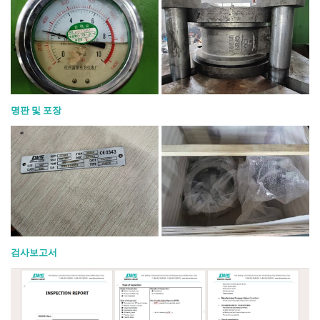
명판 및 포장
검사보고서