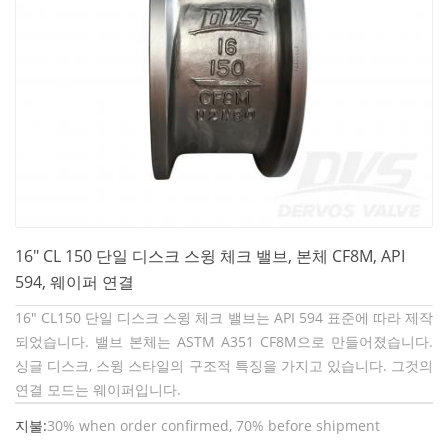
16" CL 150 단일 디스크 스윙 체크 밸브, 본체 CF8M, API
594, 웨이퍼 연결
16" CL150 단일 디스크 스윙 체크 밸브는 API 594 표준에 따라 제작
되었습니다. 밸브 본체는 ASTM A351 CF8M으로 만들어졌습니다.
싱글 디스크, 스윙 스타일의 구조적 특징을 가지고 있습니다. 그것의
연결 모드는 웨이퍼입니다.
지불:
30% when order confirmed, 70% before shipment