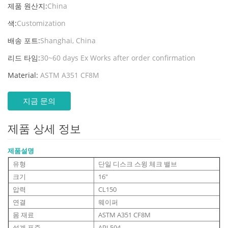
제품 원산지:
China
색:
Customization
배송 포트:
Shanghai, China
리드 타임:
30~60 days Ex Works after order confirmation
Material:
ASTM A351 CF8M
지금 문의
제품 상세 정보
제품설명
유형
단일 디스크 스윙 체크 밸브
크기
16"
압력
CL150
연결
웨이퍼
몸 재료
ASTM A351 CF8M
설계 표준
API 594