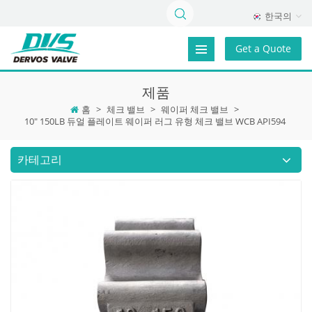
한국의
Get a Quote
제품
홈
>
체크 밸브
>
웨이퍼 체크 밸브
>
10" 150LB 듀얼 플레이트 웨이퍼 러그 유형 체크 밸브 WCB API594
카테고리