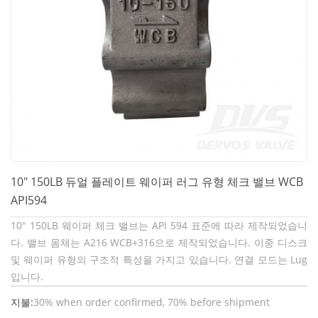
10" 150LB 듀얼 플레이트 웨이퍼 러그 유형 체크 밸브 WCB
API594
10" 150LB 웨이퍼 체크 밸브는 API 594 표준에 따라 제작되었습니
다. 밸브 몸체는 A216 WCB+316으로 제작되었습니다. 이중 디스크
및 웨이퍼 유형의 구조적 특성을 가지고 있습니다. 연결 모드는 Lug
입니다.
지불:
30% when order confirmed, 70% before shipment