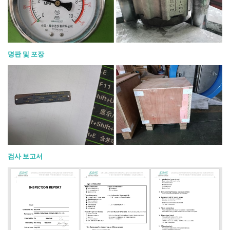
명판 및 포장
검사 보고서