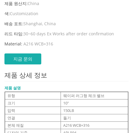
제품 원산지:
China
색:
Customization
배송 포트:
Shanghai, China
리드 타임:
30~60 days Ex Works after order confirmation
Material:
A216 WCB+316
지금 문의
제품 상세 정보
제품 설명
유형
웨이퍼 러그형 체크 밸브
크기
10"
압력
150LB
연결
돌기
본체 재질
A216 WCB+316
디자인 기준
API 594