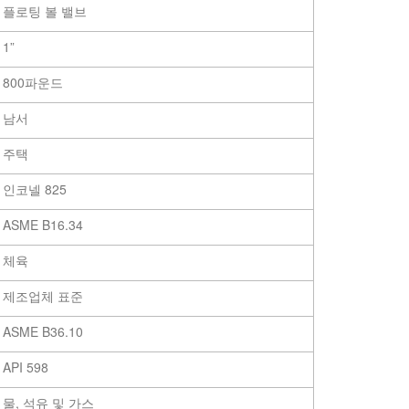
플로팅 볼 밸브
1”
800파운드
남서
주택
인코넬 825
ASME B16.34
체육
제조업체 표준
ASME B36.10
API 598
물, 석유 및 가스