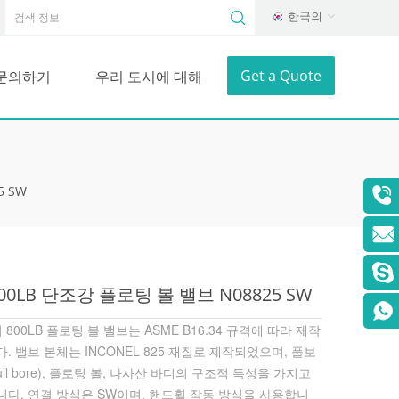
한국의
Get a Quote
문의하기
우리 도시에 대해
5 SW
800LB 단조강 플로팅 볼 밸브 N08825 SW
 800LB 플로팅 볼 밸브는 ASME B16.34 규격에 따라 제작
. 밸브 본체는 INCONEL 825 재질로 제작되었으며, 풀보
ull bore), 플로팅 볼, 나사산 바디의 구조적 특성을 가지고
니다. 연결 방식은 SW이며, 핸드휠 작동 방식을 사용합니