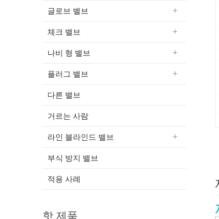
글로브 밸브
체크 밸브
나비 형 밸브
플러그 밸브
다른 밸브
거르는 사람
라인 블라인드 밸브
부식 방지 밸브
적용 사례
핫 제품