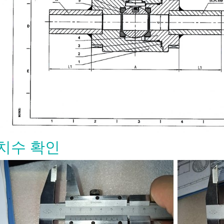
치수 확인
00 게이트 밸브: 설계 특징, 재질 및
RFQ
8-07
0 게이트 밸브는 석유, 천연가스, 석유화학,
전 분야에서 완전 개방 또는 완전 폐쇄
 사용되는 고강도 강철 게이트 밸브입
 RFQ(견적 요청서)는 크기, 압력 등급,
, 엔드 연결, 작동 방식, 시험 및 문서 요