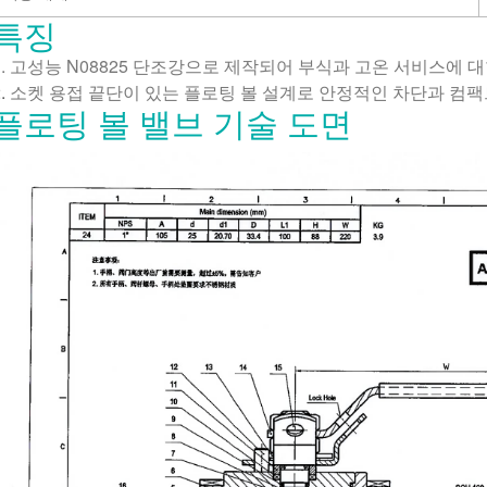
특징
.
고성능 N08825 단조강으로 제작되어 부식과 고온 서비스에 
.
소켓 용접 끝단이 있는 플로팅 볼 설계로 안정적인 차단과 컴
플로팅 볼 밸브 기술 도면