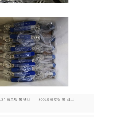
6.34 플로팅 볼 밸브
800LB 플로팅 볼 밸브