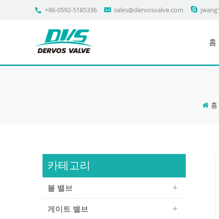
+86-0592-5185336
sales@dervosvalve.com
jwang
홈
홈
카테고리
볼 밸브
게이트 밸브