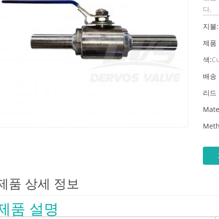
다.
지불:
제품
색:
C
배송 
리드 
Mate
Meth
제품 상세 정보
제품 설명