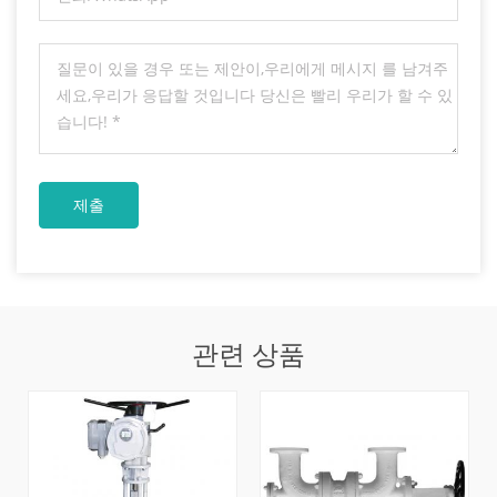
관련 상품