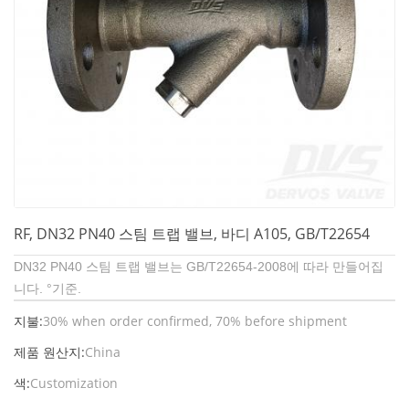
RF, DN32 PN40 스팀 트랩 밸브, 바디 A105, GB/T22654
DN32 PN40 스팀 트랩 밸브는 GB/T22654-2008에 따라 만들어집
니다.
°
기준.
지불:
30% when order confirmed, 70% before shipment
제품 원산지:
China
색:
Customization