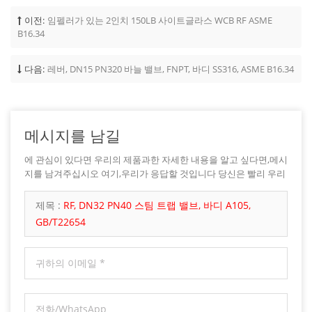
이전:
임펠러가 있는 2인치 150LB 사이트글라스 WCB RF ASME
B16.34
다음:
레버, DN15 PN320 바늘 밸브, FNPT, 바디 SS316, ASME B16.34
메시지를 남길
에 관심이 있다면 우리의 제품과한 자세한 내용을 알고 싶다면,메시
지를 남겨주십시오 여기,우리가 응답할 것입니다 당신은 빨리 우리
가 할 수 있습니다.
제목 :
RF, DN32 PN40 스팀 트랩 밸브, 바디 A105,
GB/T22654