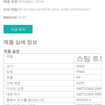
배송 포트:
Shanghai, China
리드 타임:
30~60 days Ex Works after order confirmation
Material:
A105
지금 문의
제품 상세 정보
제품 설명
유형
스팀 트
크기
DN32
압력
PN40
연결
RF
신체 재료
A105
디자인 표준
GB/T22654-2008
°
대면 치수
GB/T12250-2005
°
플랜지 치수를 끝내십시오
EN1092-1