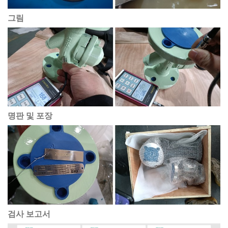
그림
명판 및 포장
검사 보고서