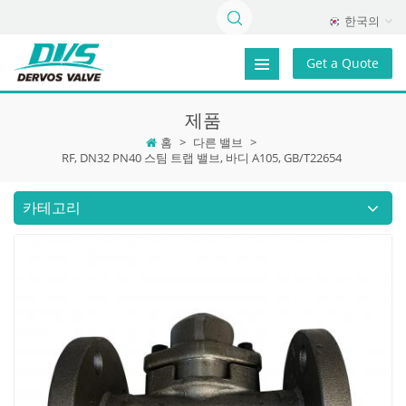
한국의
Get a Quote
제품
홈
>
다른 밸브
>
RF, DN32 PN40 스팀 트랩 밸브, 바디 A105, GB/T22654
카테고리