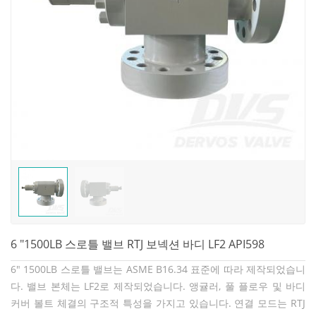
6 "1500LB 스로틀 밸브 RTJ 보넥션 바디 LF2 API598
6" 1500LB 스로틀 밸브는 ASME B16.34 표준에 따라 제작되었습니
다. 밸브 본체는 LF2로 제작되었습니다. 앵귤러, 풀 플로우 및 바디
커버 볼트 체결의 구조적 특성을 가지고 있습니다. 연결 모드는 RTJ