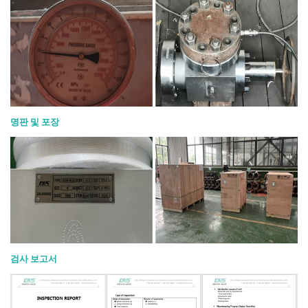
명판 및 포장
검사 보고서