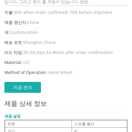
입니다. 그리고 핸드 휠 작동이 있습니다. 방법.
지불:
30% when order confirmed, 70% before shipment
제품 원산지:
China
색:
Customization
배송 포트:
Shanghai, China
리드 타임:
30~60 days Ex Works after order confirmation
Material:
LF2
Method of Operation:
Hand Wheel
지금 문의
제품 상세 정보
제품 설명
유형
스로틀 밸브
크기
6"