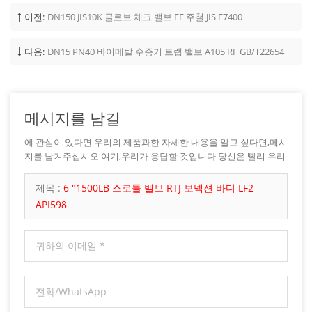
이전:
DN150 JIS10K 글로브 체크 밸브 FF 주철 JIS F7400
다음:
DN15 PN40 바이메탈 수증기 트랩 밸브 A105 RF GB/T22654
메시지를 남길
에 관심이 있다면 우리의 제품과한 자세한 내용을 알고 싶다면,메시
지를 남겨주십시오 여기,우리가 응답할 것입니다 당신은 빨리 우리
가 할 수 있습니다.
제목 :
6 "1500LB 스로틀 밸브 RTJ 보넥션 바디 LF2
API598