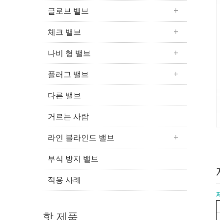
글로브 밸브
체크 밸브
나비 형 밸브
플러그 밸브
다른 밸브
거르는 사람
라인 블라인드 밸브
부식 방지 밸브
적용 사례
핫 제품