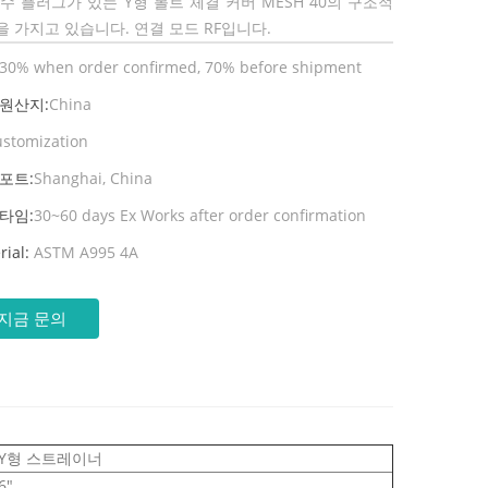
수 플러그가 있는 Y형 볼트 ​​체결 커버 MESH 40의 구조적
 가지고 있습니다. 연결 모드 RF입니다.
30% when order confirmed, 70% before shipment
 원산지:
China
ustomization
포트:
Shanghai, China
타임:
30~60 days Ex Works after order confirmation
rial:
ASTM A995 4A
지금 문의
Y형 스트레이너
6"