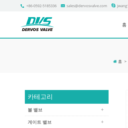
+86-0592-5185336
sales@dervosvalve.com
jwang
홈
홈
>
카테고리
볼 밸브
게이트 밸브