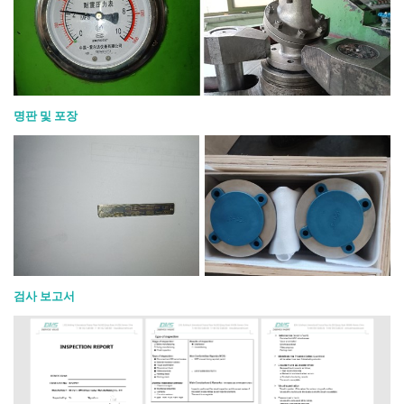
명판 및 포장
검사 보고서