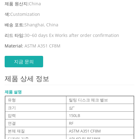
제품 원산지:
China
색:
Customization
배송 포트:
Shanghai, China
리드 타임:
30~60 days Ex Works after order confirmation
Material:
ASTM A351 CF8M
지금 문의
제품 상세 정보
제품 설명
유형
틸팅 디스크 체크 밸브
크기
삼"
압력
150LB
연결
RF
본체 재질
ASTM A351 CF8M
디자인 기준
API 6D 및 BS1868