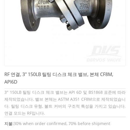
RF 연결, 3" 150LB 틸팅 디스크 체크 밸브, 본체 CF8M,
API6D
3" 150LB 틸팅 디스크 체크 밸브는 API 6D 및 BS1868 표준에 따라
제작되었습니다. 밸브 본체는 ASTM A351 CF8M으로 제작되었습니
다. 틸팅 디스크 유형, 볼트 커버의 구조적 특성을 가지고 있습니다.
연결 모드는 RF입니다.
지불:
30% when order confirmed, 70% before shipment