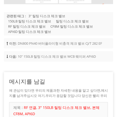
관련된 태그 :
3" 틸팅 디스크 체크 밸브
150LB 틸팅 디스크 체크 밸브
틸팅 디스크 체크 밸브
RF 틸팅 디스크 체크 밸브
CF8M 틸팅 디스크 체크 밸브
API6D 틸팅 디스크 체크 밸브
이전:
DN800 PN40 버터플라이형 비충격 체크 밸브 CJ/T 282 EF
다음:
10" 150LB 틸팅 디스크 체크 밸브 WCB 웨이퍼 API6D
메시지를 남길
에 관심이 있다면 우리의 제품과한 자세한 내용을 알고 싶다면,메시
지를 남겨주십시오 여기,우리가 응답할 것입니다 당신은 빨리 우리
가 할 수 있습니다.
제목 :
RF 연결, 3" 150LB 틸팅 디스크 체크 밸브, 본체
CF8M, API6D