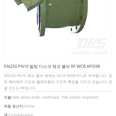
DN250 PN10 틸팅 디스크 체크 밸브 RF WCB API598
DN250 PN10 체크 밸브 본체는 A216 WCB+STL로 제작됩니다. 양
면 헤비해머 구조와 플랜지형의 구조적 특징을 가지고 있습니다. 연
결 모드는 RF입니다.
지불:
30% when order confirmed, 70% before shipment
제품 원산지:
China
색:
Customization