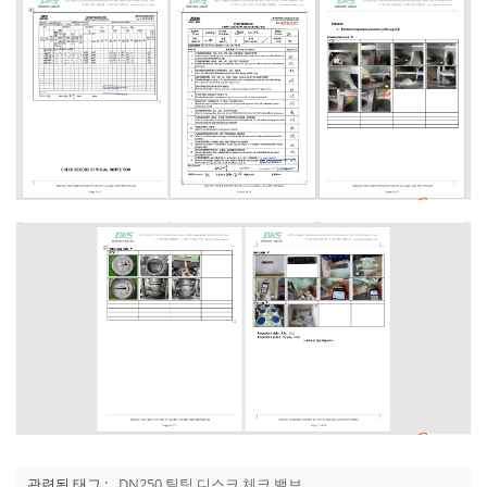
관련된 태그 :
DN250 틸팅 디스크 체크 밸브