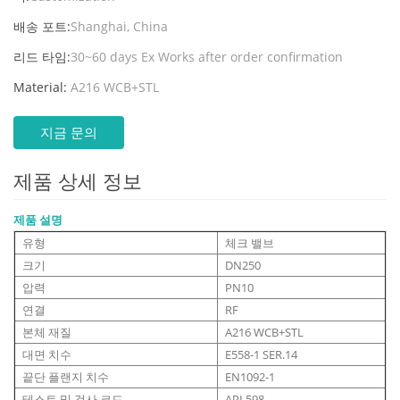
배송 포트:
Shanghai, China
리드 타임:
30~60 days Ex Works after order confirmation
Material:
A216 WCB+STL
지금 문의
제품 상세 정보
제품 설명
유형
체크 밸브
크기
DN250
압력
PN10
연결
RF
본체 재질
A216 WCB+STL
대면 치수
E558-1 SER.14
끝단 플랜지 치수
EN1092-1
테스트 및 검사 코드
API 598