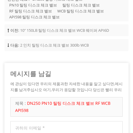
PN10 틸팅 디스크 체크 밸브
틸팅 디스크 체크 밸브
RF 틸팅 디스크 체크 밸브
WCB 틸팅 디스크 체크 밸브
API598 틸팅 디스크 체크 밸브
이전:
10" 150LB 틸팅 디스크 체크 밸브 WCB 웨이퍼 API6D
다음:
2 인치 틸팅 디스크 체크 밸브 300lb WCB
메시지를 남길
에 관심이 있다면 우리의 제품과한 자세한 내용을 알고 싶다면,메시
지를 남겨주십시오 여기,우리가 응답할 것입니다 당신은 빨리 우리
가 할 수 있습니다.
제목 :
DN250 PN10 틸팅 디스크 체크 밸브 RF WCB
API598