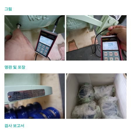
그림
명판 및 포장
검사 보고서