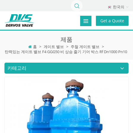
한국의
Get a Quote
제품
홈
>
게이트 밸브
>
주철 게이트 밸브
>
탄력있는 게이트 밸브 F4 GGG50 비 상승 줄기 기어 박스 Rf Dn1000 Pn10
카테고리