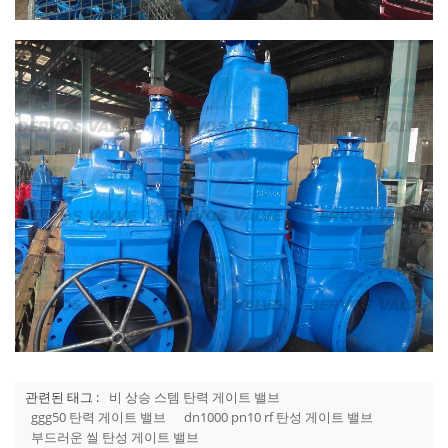
관련된 태그 :
비 상승 스템 탄력 게이트 밸브
ggg50 탄력 게이트 밸브
dn1000 pn10 rf 탄성 게이트 밸브
부드러운 씰 탄성 게이트 밸브