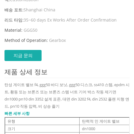
배송 포트:
Shanghai China
리드 타임:
35~60 days Ex Works After Order Confirmation
Material:
GGG50
Method of Operation:
Gearbox
지금 문의
제품 상세 정보
탄성 게이트 밸브 f4, ggg50 바디 보닛, ggg50 디스크, ss410 스템, epdm 시
트, 황동 또는 브론즈 또는 브론즈 스템 너트 기어 박스 작동 제기면
dn1000 pn10 din 3352 설계 표준, 대면 din 3202 f4, din 2532 플랜 지형 엔
드, pn10 작동 압력, 비 상승 줄기
빠른 세부 사항
유형
탄력적 인 게이트 밸브
크기
dn1000