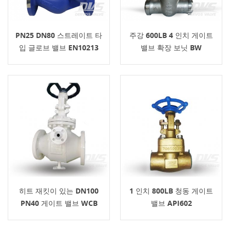
PN25 DN80 스트레이트 타
주강 600LB 4 인치 게이트
입 글로브 밸브 EN10213
밸브 확장 보닛 BW
히트 재킷이 있는 DN100
1 인치 800LB 청동 게이트
PN40 게이트 밸브 WCB
밸브 API602
DIN3352