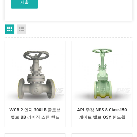
Grid View
List View
WCB 2 인치 300LB 글로브
API 주강 NPS 8 Class150
밸브 BB 라이징 스템 핸드
게이트 밸브 OSY 핸드휠
휠