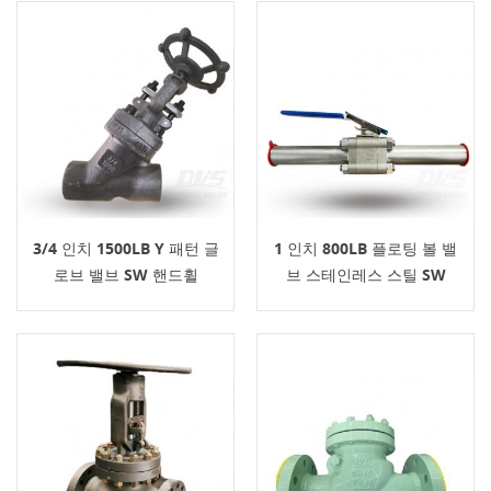
3/4 인치 1500LB Y 패턴 글
1 인치 800LB 플로팅 볼 밸
로브 밸브 SW 핸드휠
브 스테인레스 스틸 SW
API602