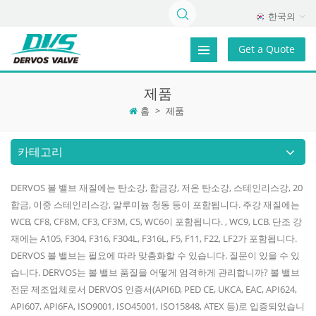
한국의
Get a Quote
제품
홈
>
제품
카테고리
DERVOS 볼 밸브 재질에는 탄소강, 합금강, 저온 탄소강, 스테인리스강, 20
합금, 이중 스테인리스강, 알루미늄 청동 등이 포함됩니다. 주강 재질에는
WCB, CF8, CF8M, CF3, CF3M, C5, WC6이 포함됩니다. , WC9, LCB. 단조 강
재에는 A105, F304, F316, F304L, F316L, F5, F11, F22, LF2가 포함됩니다.
DERVOS 볼 밸브는 필요에 따라 맞춤화할 수 있습니다. 질문이 있을 수 있
습니다. DERVOS는 볼 밸브 품질을 어떻게 엄격하게 관리합니까? 볼 밸브
전문 제조업체로서 DERVOS 인증서(API6D, PED CE, UKCA, EAC, API624,
API607, API6FA, ISO9001, ISO45001, ISO15848, ATEX 등)로 입증되었습니