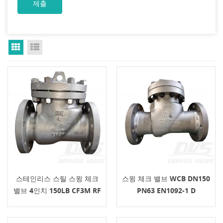
Grid View
List View
스테인리스 스틸 스윙 체크
스윙 체크 밸브 WCB DN150
밸브 4인치 150LB CF3M RF
PN63 EN1092-1 D
API 6D