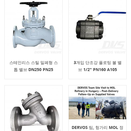
스테인리스 스틸 밀폐형 스
3개입 단조강 플로팅 볼 밸
톱 밸브 DN250 PN25
브 1/2" PN160 A105
1.0619
DERVOS 팀, 헝가리 MOL 정