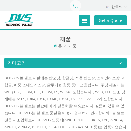
한국의
Get a Quote
제품
홈
>
제품
카테고리
DERVOS 볼 밸브 재질에는 탄소강, 합금강, 저온 탄소강, 스테인리스강, 20
합금, 이중 스테인리스강, 알루미늄 청동 등이 포함됩니다. 주강 재질에는
WCB, CF8, CF8M, CF3, CF3M, C5, WC6이 포함됩니다. , WC9, LCB. 단조 강
재에는 A105, F304, F316, F304L, F316L, F5, F11, F22, LF2가 포함됩니다.
DERVOS 볼 밸브는 필요에 따라 맞춤화할 수 있습니다. 질문이 있을 수 있
습니다. DERVOS는 볼 밸브 품질을 어떻게 엄격하게 관리합니까? 볼 밸브
전문 제조업체로서 DERVOS 인증서(API6D, PED CE, UKCA, EAC, API624,
API607, API6FA, ISO9001, ISO45001, ISO15848, ATEX 등)로 입증되었습니