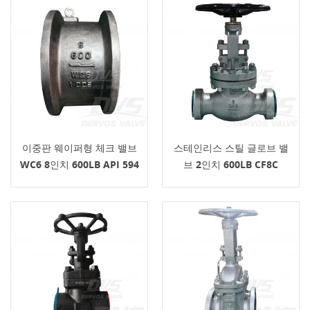
이중판 웨이퍼형 체크 밸브
스테인리스 스틸 글로브 밸
WC6 8인치 600LB API 594
브 2인치 600LB CF8C
BS1873