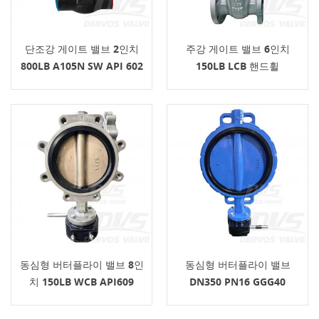
단조강 게이트 밸브 2인치
주강 게이트 밸브 6인치
800LB A105N SW API 602
150LB LCB 핸드휠
동심형 버터플라이 밸브 8인
동심형 버터플라이 밸브
치 150LB WCB API609
DN350 PN16 GGG40
API609