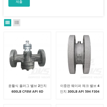
Grid View
List View
윤활식 플러그 밸브 2인치
이중판 웨이퍼 체크 밸브 4
600LB CF8M API 6D
인치 300LB API 594 F304