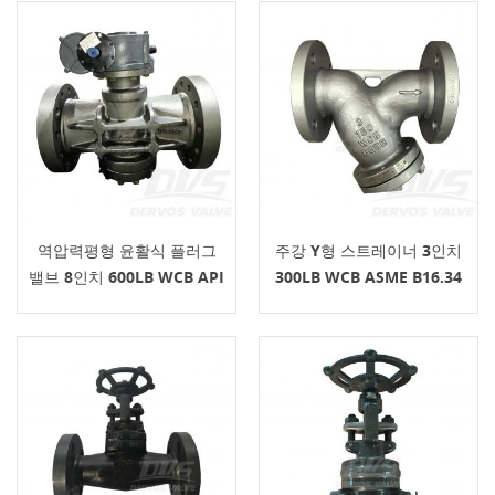
역압력평형 윤활식 플러그
주강 Y형 스트레이너 3인치
밸브 8인치 600LB WCB API
300LB WCB ASME B16.34
6D