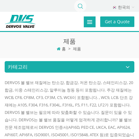
한국의
Get a Quote
제품
홈
>
제품
카테고리
DERVOS 볼 밸브 재질에는 탄소강, 합금강, 저온 탄소강, 스테인리스강, 20
합금, 이중 스테인리스강, 알루미늄 청동 등이 포함됩니다. 주강 재질에는
WCB, CF8, CF8M, CF3, CF3M, C5, WC6이 포함됩니다. , WC9, LCB. 단조 강
재에는 A105, F304, F316, F304L, F316L, F5, F11, F22, LF2가 포함됩니다.
DERVOS 볼 밸브는 필요에 따라 맞춤화할 수 있습니다. 질문이 있을 수 있
습니다. DERVOS는 볼 밸브 품질을 어떻게 엄격하게 관리합니까? 볼 밸브
전문 제조업체로서 DERVOS 인증서(API6D, PED CE, UKCA, EAC, API624,
API607, API6FA, ISO9001, ISO45001, ISO15848, ATEX 등)로 입증되었습니