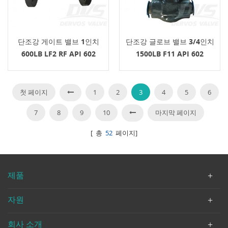
단조강 게이트 밸브 1인치
단조강 글로브 밸브 3/4인치
600LB LF2 RF API 602
1500LB F11 API 602
첫 페이지
1
2
3
4
5
6
7
8
9
10
마지막 페이지
[ 총
52
페이지]
제품
자원
회사 소개