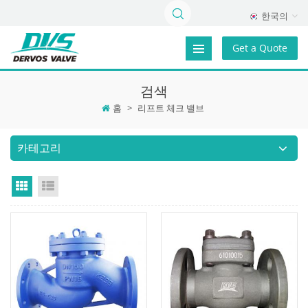
한국의
Get a Quote
검색
홈
>
리프트 체크 밸브
카테고리
Grid View
List View