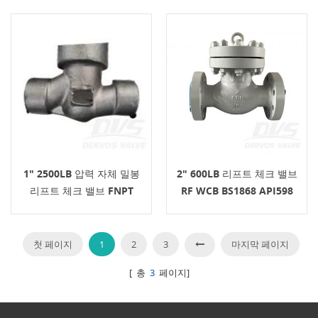
1" 2500LB 압력 자체 밀봉
2" 600LB 리프트 체크 밸브
리프트 체크 밸브 FNPT
RF WCB BS1868 API598
F316L
첫 페이지
1
2
3
마지막 페이지
[ 총
3
페이지]