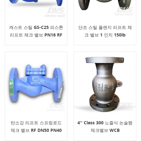
캐스트 스틸 GS-C25 피스톤
단조 스틸 플랜지 리프트 체
리프트 체크 밸브 PN16 RF
크 밸브 1 인치 150lb
플랜지
탄소강 리프트 스프링로드
4'' Class 300 노즐식 논슬램
체크 밸브 RF DN50 PN40
체크밸브 WCB