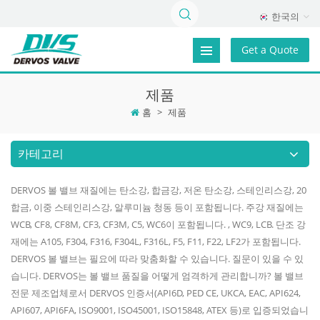
한국의
Get a Quote
제품
홈
>
제품
카테고리
DERVOS 볼 밸브 재질에는 탄소강, 합금강, 저온 탄소강, 스테인리스강, 20
합금, 이중 스테인리스강, 알루미늄 청동 등이 포함됩니다. 주강 재질에는
WCB, CF8, CF8M, CF3, CF3M, C5, WC6이 포함됩니다. , WC9, LCB. 단조 강
재에는 A105, F304, F316, F304L, F316L, F5, F11, F22, LF2가 포함됩니다.
DERVOS 볼 밸브는 필요에 따라 맞춤화할 수 있습니다. 질문이 있을 수 있
습니다. DERVOS는 볼 밸브 품질을 어떻게 엄격하게 관리합니까? 볼 밸브
전문 제조업체로서 DERVOS 인증서(API6D, PED CE, UKCA, EAC, API624,
API607, API6FA, ISO9001, ISO45001, ISO15848, ATEX 등)로 입증되었습니