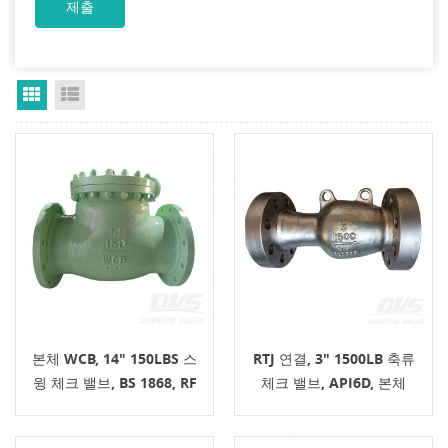
Grid View
List View
본체 WCB, 14" 150LBS 스
RTJ 연결, 3" 1500LB 축류
윙 체크 밸브, BS 1868, RF
체크 밸브, API6D, 본체
연결
A995 4A