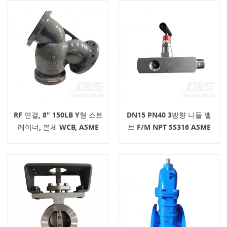
RF 연결, 8" 150LB Y형 스트
DN15 PN40 3방향 니들 밸
레이너, 본체 WCB, ASME
브 F/M NPT SS316 ASME
B16.34
B16.34