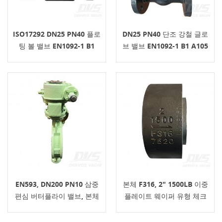
ISO17292 DN25 PN40 플로
DN25 PN40 단조 강철 글로
팅 볼 밸브 EN1092-1 B1
브 밸브 EN1092-1 B1 A105
A105 레버
API602
EN593, DN200 PN10 삼중
본체 F316, 2" 1500LB 이중
편심 버터플라이 밸브, 본체
플레이트 웨이퍼 유형 체크
WCB, 웨이퍼, 터빈
밸브, RF, API594