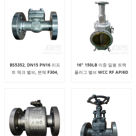
BS5352, DN15 PN16 리프
16" 150LB 이중 밀봉 트랙
트 체크 밸브, 본체 F304,
플러그 밸브 WCC RF API6D
EN1092-1 B 연결