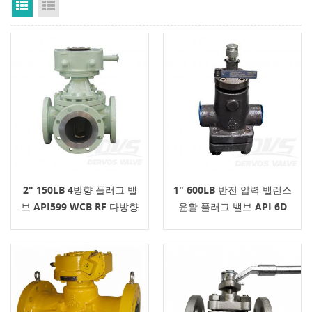
Grid View
List View
2" 150LB 4방향 플러그 밸
1" 600LB 반전 압력 밸런스
브 API599 WCB RF 다방향
윤활 플러그 밸브 API 6D