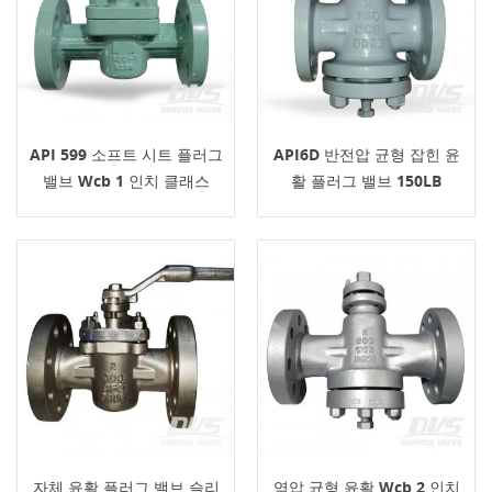
API 599 소프트 시트 플러그
API6D 반전압 균형 잡힌 윤
밸브 Wcb 1 인치 클래스
활 플러그 밸브 150LB
600
자체 윤활 플러그 밸브 슬리
역압 균형 윤활 Wcb 2 인치