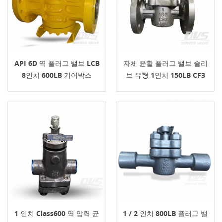
API 6D 역 플러그 밸브 LCB
자체 윤활 플러그 밸브 슬리
8인치 600LB 기어박스
브 유형 1인치 150LB CF3
1 인치 Class600 역 압력 균
1 / 2 인치 800LB 플러그 밸