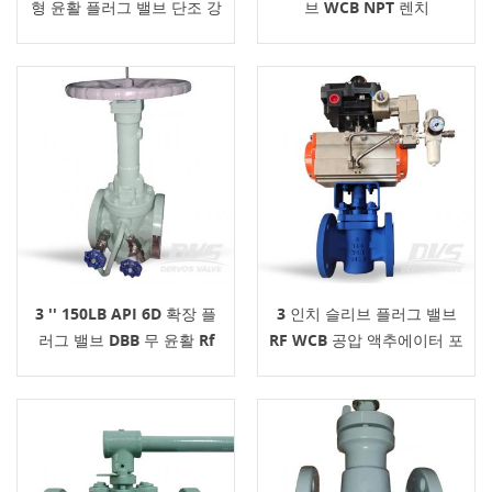
형 윤활 플러그 밸브 단조 강
브 WCB NPT 렌치
철, 전체 보어
3 '' 150LB API 6D 확장 플
3 인치 슬리브 플러그 밸브
러그 밸브 DBB 무 윤활 Rf
RF WCB 공압 액추에이터 포
함