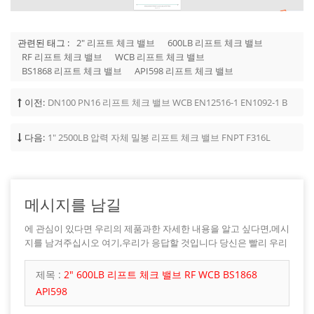
관련된 태그 :
2" 리프트 체크 밸브
600LB 리프트 체크 밸브
RF 리프트 체크 밸브
WCB 리프트 체크 밸브
BS1868 리프트 체크 밸브
API598 리프트 체크 밸브
이전:
DN100 PN16 리프트 체크 밸브 WCB EN12516-1 EN1092-1 B
다음:
1" 2500LB 압력 자체 밀봉 리프트 체크 밸브 FNPT F316L
메시지를 남길
에 관심이 있다면 우리의 제품과한 자세한 내용을 알고 싶다면,메시
지를 남겨주십시오 여기,우리가 응답할 것입니다 당신은 빨리 우리
가 할 수 있습니다.
제목 :
2" 600LB 리프트 체크 밸브 RF WCB BS1868
API598