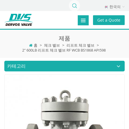
한국의
Get a Quote
제품
홈
>
체크 밸브
>
리프트 체크 밸브
>
2" 600LB 리프트 체크 밸브 RF WCB BS1868 API598
카테고리