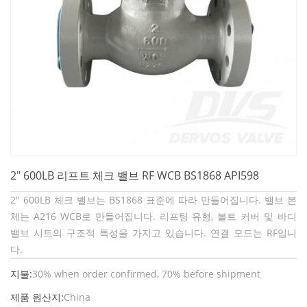
2" 600LB 리프트 체크 밸브 RF WCB BS1868 API598
2" 600LB 체크 밸브는 BS1868 표준에 따라 만들어집니다. 밸브 본
체는 A216 WCB로 만들어집니다. 리프팅 유형, 볼트 커버 및 바디
밸브 시트의 구조적 특성을 가지고 있습니다. 연결 모드는 RF입니
다.
지불:
30% when order confirmed, 70% before shipment
제품 원산지:
China