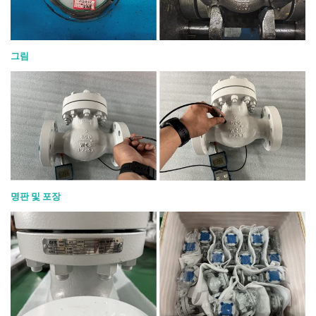
그림
명판 및 포장