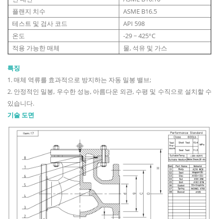
플랜지 치수
ASME B16.5
테스트 및 검사 코드
API 598
온도
-29 ~ 425°C
적용 가능한 매체
물, 석유 및 가스
특징
1. 매체 역류를 효과적으로 방지하는 자동 밀봉 밸브;
2. 안정적인 밀봉, 우수한 성능, 아름다운 외관, 수평 및 수직으로 설치할 수
있습니다.
기술 도면