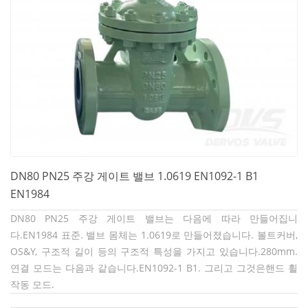
DN80 PN25 주강 게이트 밸브 1.0619 EN1092-1 B1
EN1984
DN80 PN25 주강 게이트 밸브는 다음에 따라 만들어집니
다.
EN1984 표준. 밸브 몸체는 1.0619로 만들어졌습니다. 볼트커버,
OS&Y, 구조적 길이 등의 구조적 특성을 가지고 있습니다.
280mm.
연결 모드는 다음과 같습니다.
EN1092-1 B1. 그리고 그것은
핸드 휠
작동 모드.