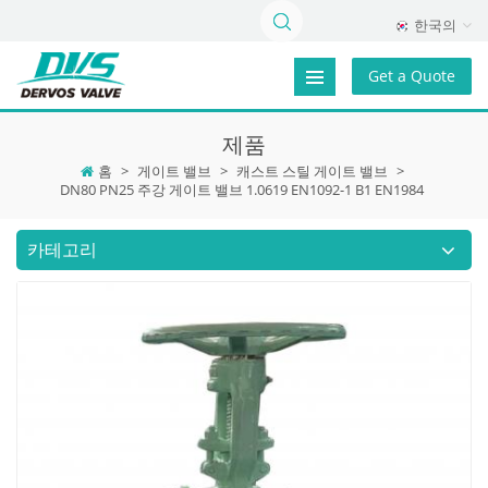
한국의
Get a Quote
제품
홈
>
게이트 밸브
>
캐스트 스틸 게이트 밸브
>
DN80 PN25 주강 게이트 밸브 1.0619 EN1092-1 B1 EN1984
카테고리