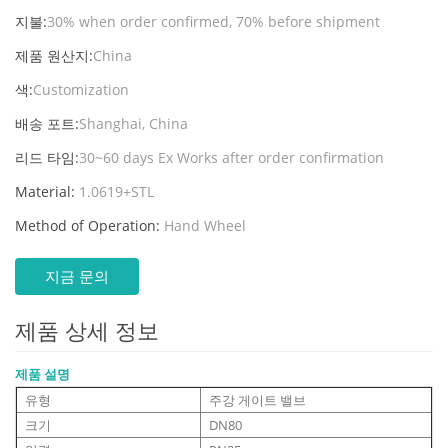
지불:
30% when order confirmed, 70% before shipment
제품 원산지:
China
색:
Customization
배송 포트:
Shanghai, China
리드 타임:
30~60 days Ex Works after order confirmation
Material:
1.0619+STL
Method of Operation:
Hand Wheel
지금 문의
제품 상세 정보
제품 설명
유형
주강 게이트 밸브
크기
DN80