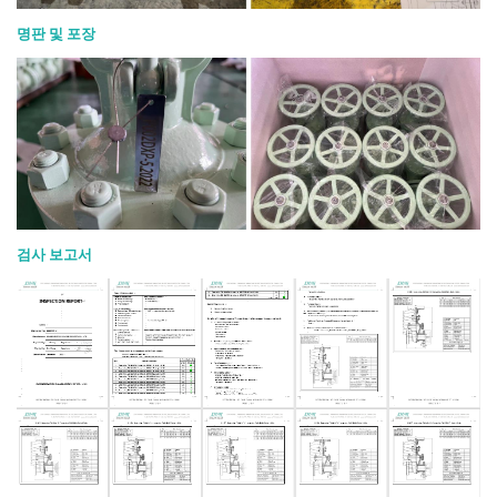
명판 및 포장
검사 보고서