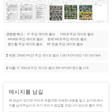
관련된 태그 :
6" 주강 게이트 밸브
150LB 주강 게이트 밸브
API600 주강 게이트 밸브
본체 WCB 주강 게이트 밸브
핸드휠 주강 게이트 밸브
RF 연결 주강 게이트 밸브
이전:
DN80 PN25 주강 게이트 밸브 1.0619 EN1092-1 B1 EN1984
다음:
6" 300LB 주강 게이트 밸브 BW API600 핸드휠 LCB
메시지를 남길
에 관심이 있다면 우리의 제품과한 자세한 내용을 알고 싶다면,메시
지를 남겨주십시오 여기,우리가 응답할 것입니다 당신은 빨리 우리
가 할 수 있습니다.