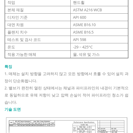
작업
핸드휠
본체 재질
ASTM A216 WCB
디자인 기준
API 600
대면 차원
ASME B16.10
플랜지 치수
ASME B16.5
테스트 및 검사 코드
API 598
온도
-29 ~ 425°C
적용 가능한 매체
물, 석유 및 가스
특징
1. 매체는 설치 방향을 고려하지 않고 모든 방향에서 흐를 수 있어 설치 과
정이 단순화됩니다.
2. 밸브가 완전히 열린 상태에서는 채널과 파이프라인의 내경이 기본적으
로 동일하므로 유체 저항이 낮고 압력 손실이 적어 파이프라인 청소가 쉽
습니다.
기술 도면