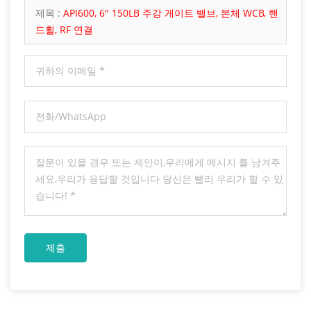
제목 :
API600, 6" 150LB 주강 게이트 밸브, 본체 WCB, 핸
드휠, RF 연결