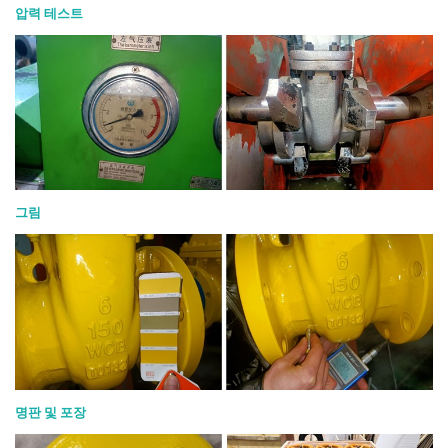
압력 테스트
그림
명판 및 포장