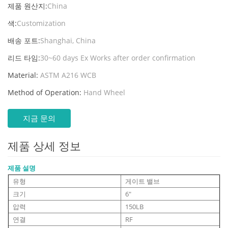
제품 원산지:
China
색:
Customization
배송 포트:
Shanghai, China
리드 타임:
30~60 days Ex Works after order confirmation
Material:
ASTM A216 WCB
Method of Operation:
Hand Wheel
지금 문의
제품 상세 정보
제품 설명
유형
게이트 밸브
크기
6"
압력
150LB
연결
RF