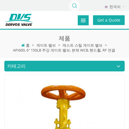
한국의
Get a Quote
제품
홈
>
게이트 밸브
>
캐스트 스틸 게이트 밸브
>
API600, 6" 150LB 주강 게이트 밸브, 본체 WCB, 핸드휠, RF 연결
카테고리