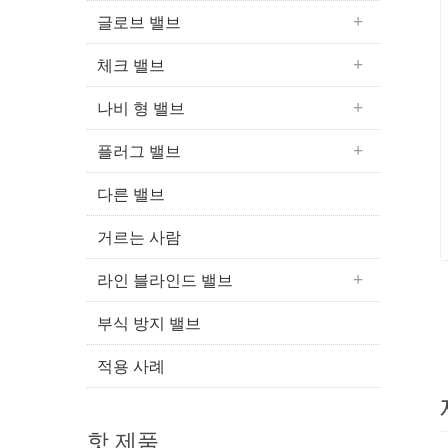
글로브 밸브
체크 밸브
나비 형 밸브
플러그 밸브
다른 밸브
거르는 사람
라인 블라인드 밸브
부식 방지 밸브
적용 사례
핫 제품