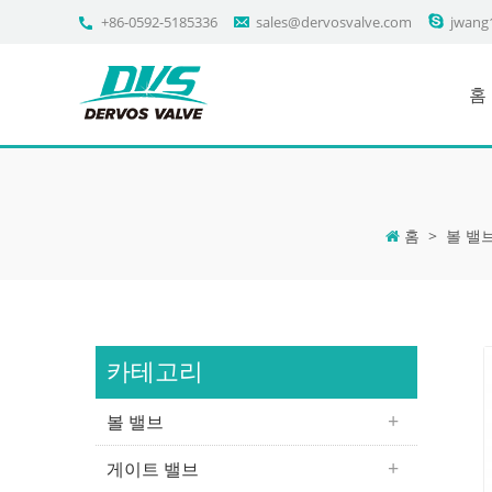
+86-0592-5185336
sales@dervosvalve.com
jwang
홈
홈
>
볼 밸
카테고리
볼 밸브
게이트 밸브