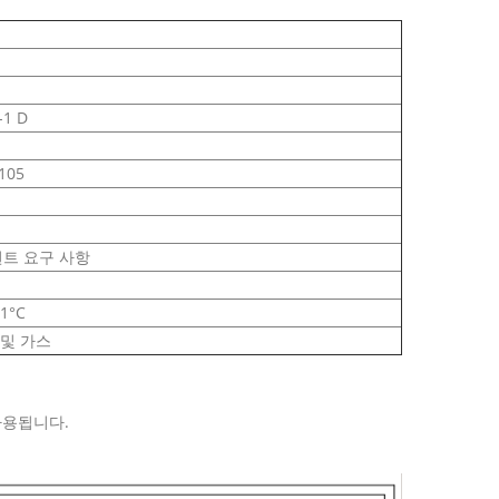
-1 D
105
트 요구 사항
21°C
 및 가스
사용됩니다.