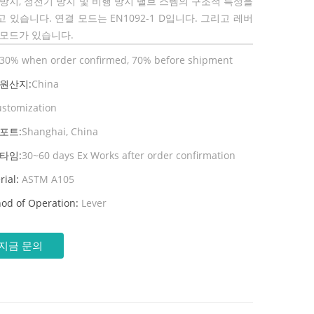
 방지, 정전기 방지 및 비행 방지 밸브 스템의 구조적 특성을
 있습니다. 연결 모드는 EN1092-1 D입니다. 그리고 레버
 모드가 있습니다.
30% when order confirmed, 70% before shipment
 원산지:
China
ustomization
포트:
Shanghai, China
타임:
30~60 days Ex Works after order confirmation
rial:
ASTM A105
od of Operation:
Lever
지금 문의