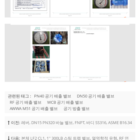
관련된 태그 :
PN40 공기 배출 밸브
DN50 공기 배출 밸브
RF 공기 배출 밸브
WCB 공기 배출 밸브
AWWA M51 공기 배출 밸브
공기 방출 밸브
이전:
레버, DN15 PN320 바늘 밸브, FNPT, 바디 SS316, ASME B16.34
다음:
본체 LF2 CL1, 1'' 300LB 스팀 트랩 밸브, 열역학적 유형, RF 연