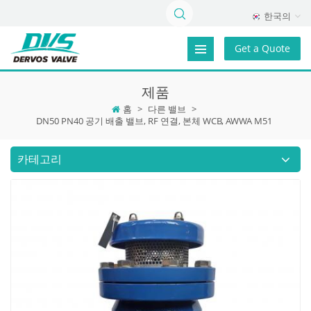
한국의
Get a Quote
제품
홈
>
다른 밸브
>
DN50 PN40 공기 배출 밸브, RF 연결, 본체 WCB, AWWA M51
카테고리