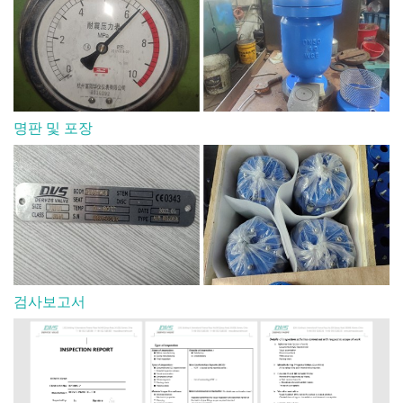
명판 및 포장
검사보고서