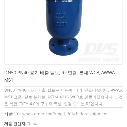
DN50 PN40 공기 배출 밸브, RF 연결, 본체 WCB, AWWA
M51
DN50 PN40 공기 배출 밸브는 다음에 따라 만들어집니다. AWWA
M51 표준. 밸브 본체는 ASTM A216 WCB로 만들어졌습니다. 그것
은 복합 GYFH-4.0의 구조적 특성. 연결 모드는 RF입니다.
지불:
30% when order confirmed, 70% before shipment
제품 원산지:
China