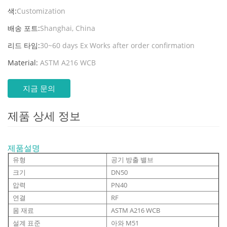
색:
Customization
배송 포트:
Shanghai, China
리드 타임:
30~60 days Ex Works after order confirmation
Material:
ASTM A216 WCB
지금 문의
제품 상세 정보
제품설명
유형
공기 방출 밸브
크기
DN50
압력
PN40
연결
RF
몸 재료
ASTM A216 WCB
설계 표준
아와 M51