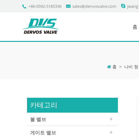
+86-0592-5185336
sales@dervosvalve.com
jwang
홈
홈
>
나비 형
카테고리
볼 밸브
게이트 밸브