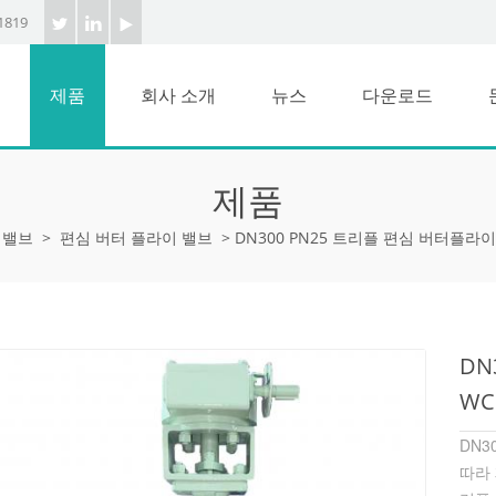
1819
제품
회사 소개
뉴스
다운로드
제품
 밸브
>
편심 버터 플라이 밸브
>
DN300 PN25 트리플 편심 버터플라이
DN
WC
DN3
따라 