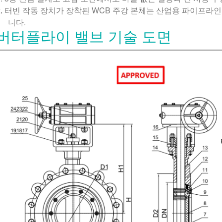
.
터빈 작동 장치가 장착된 WCB 주강 본체는 산업용 파이프라
니다.
버터플라이 밸브 기술 도면