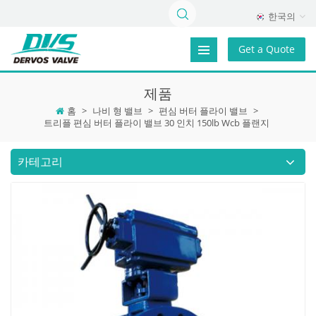
한국의
Get a Quote
제품
홈
>
나비 형 밸브
>
편심 버터 플라이 밸브
>
트리플 편심 버터 플라이 밸브 30 ​​인치 150lb Wcb 플랜지
카테고리