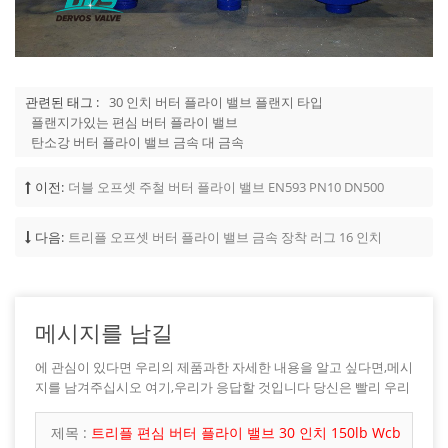
관련된 태그 :
30 인치 버터 플라이 밸브 플랜지 타입
플랜지가있는 편심 버터 플라이 밸브
탄소강 버터 플라이 밸브 금속 대 금속
이전:
더블 오프셋 주철 버터 플라이 밸브 EN593 PN10 DN500
다음:
트리플 오프셋 버터 플라이 밸브 금속 장착 러그 16 인치
메시지를 남길
에 관심이 있다면 우리의 제품과한 자세한 내용을 알고 싶다면,메시
지를 남겨주십시오 여기,우리가 응답할 것입니다 당신은 빨리 우리
가 할 수 있습니다.
제목 :
트리플 편심 버터 플라이 밸브 30 ​​인치 150lb Wcb